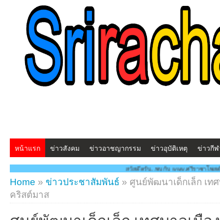
หน้าแรก
ข่าวสังคม
ข่าวอาชญากรรม
ข่าวอุบัติเหตุ
ข่าวกีฬ
สวัสดีครับ...พบกับ www.ศรีราชาโพสต์.com โฉมใหม่!! "สร้าง
Home
»
ข่าวประชาสัมพันธ์
»
ศูนย์พัฒนาเด็กเล็ก เท
คริสต์มาส
ศูนย์พัฒนาเด็กเล็ก เทศบาลเมือง