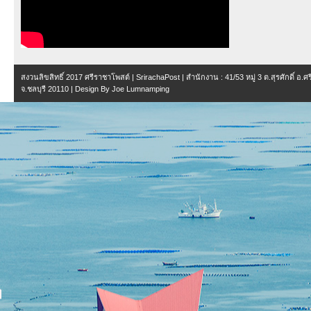
สงวนลิขสิทธิ์ 2017
ศรีราชาโพสต์ | SrirachaPost
| สำนักงาน :
41/53 หมู่ 3 ต.สุรศักดิ์ อ.
จ.ชลบุรี 20110
| Design By
Joe Lumnamping