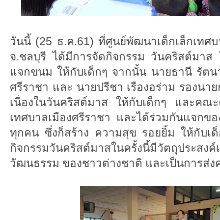
วันนี้ (25 ธ.ค.61) ที่ศูนย์พัฒนาเด็กเล็กเท
จ.ชลบุรี ได้มีการจัดกิจกรรม วันคริสต์ม
แจกขนม ให้กับเด็กๆ จากนั้น นายธานี รัต
ศรีราชา และ นายปรีชา เรืองอร่าม รองนาย
เนื่องในวันคริสต์มาส ให้กับเด็กๆ และคณะ
เทศบาลเมืองศรีราชา และได้ร่วมกันแจกของ
ทุกคน ซึ่งก็สร้าง ความสุข รอยยิ้ม ให้กับเด
กิจกรรมวันคริสต์มาสในครั้งนี้มีวัตถุประสงค์เ
วัฒนธรรม ของชาวต่างชาติ และเป็นการส่งคว