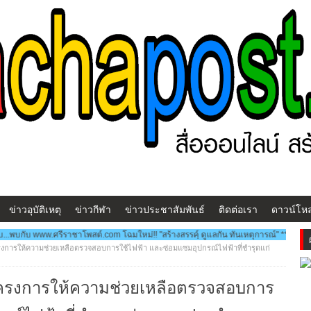
ข่าวอุบัติเหตุ
ข่าวกีฬา
ข่าวประชาสัมพันธ์
ติดต่อเรา
ดาวน์โห
.ศรีราชาโพสต์.com โฉมใหม่!! "สร้างสรรคฺ์ ดูแลกัน ทันเหตุการณ์" ***ประชาสัมพันธ์ข่า
รงการให้ความช่วยเหลือตรวจสอบการใช้ไฟฟ้า และซ่อมแซมอุปกรณ์ไฟฟ้าที่ชำรุดแก่
โครงการให้ความช่วยเหลือตรวจสอบการ