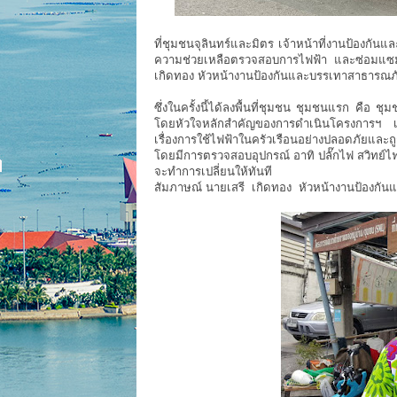
ที่ชุมชนจุลินทร์และมิตร เจ้าหน้าที่งานป้องก
ความช่วยเหลือตรวจสอบการไฟฟ้า และซ่อมแซมอ
เกิดทอง หัวหน้างานป้องกันและบรรเทาสาธารณภัย
ซึ่งในครั้งนี้ได้ลงพื้นที่ชุมชน ชุมชนแรก คื
โดยหัวใจหลักสำคัญของการดำเนินโครงการฯ เ
เรื่องการใช้ไฟฟ้าในครัวเรือนอย่างปลอดภัยและถู
โดยมีการตรวจสอบอุปกรณ์ อาทิ ปลั๊กไฟ สวิทย์
จะทำการเปลี่ยนให้ทันที
สัมภาษณ์ นายเสรี เกิดทอง หัวหน้างานป้องกั