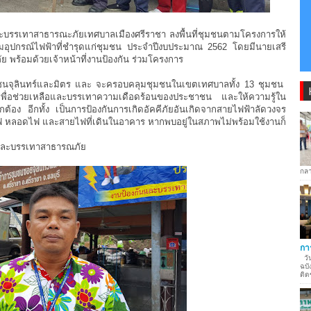
ันและบรรเทาสาธารณะภัยเทศบาลเมืองศรีราชา ลงพื้นที่ชุมชนตามโครงการให้
ุปกรณ์ไฟฟ้าที่ชำรุดแก่ชุมชน ประจำปีงบประมาณ 2562 โดยมีนายเสรี
 พร้อมด้วยเจ้าหน้าที่งานป้องกัน ร่วมโครงการ
อ ชุมชนจุลินทร์และมิตร และ จะครอบคลุมชุมชนในเขตเทศบาลทั้ง 13 ชุมชน
พื่อช่วยเหลือและบรรเทาความเดือดร้อนของประชาชน และให้ความรู้ใน
กต้อง อีกทั้ง เป็นการป้องกันการเกิดอัคคีภัยอันเกิดจากสายไฟฟ้าลัดวงจร
ไฟ หลอดไฟ และสายไฟที่เดินในอาคาร หากพบอยู่ในสภาพไม่พร้อมใช้งานก็
นและบรรเทาสาธารณภัย
กลา
กา
วัน
ฉบั
ติด