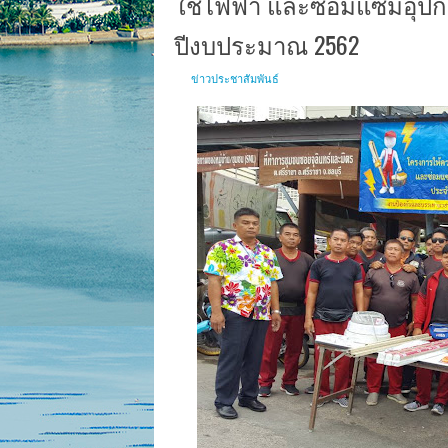
ใช้ไฟฟ้า และซ่อมแซมอุปก
ปีงบประมาณ 2562
ข่าวประชาสัมพันธ์