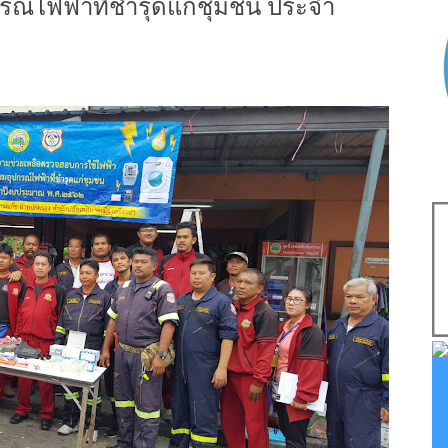
รณ์ไฟฟ้าที่ชำรุดแก่ชุมชน ประจำ