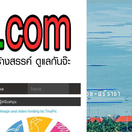
ลด
วสารส่งมาได้ที่ kk.udomsuk@gmail.com
ผู้สนับสนุน