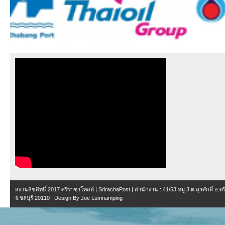
สงวนลิขสิทธิ์ 2017
ศรีราชาโพสต์ | SrirachaPost
| สำนักงาน :
41/53 หมู่ 3 ต.สุรศักดิ์ อ.
จ.ชลบุรี 20110
| Design By
Joe Lumnamping