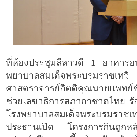
ที่ห้องประชุมลีลาวดี
1
อาคารอ
พยาบาลสมเด็จพระบรมราช
ศาสตราจารย์กิตติคุณนายแพทย์ชั
ช่วยเลขาธิการสภากาชาดไทย รั
โรงพยาบาลสมเด็จพระบรมราชเท
ประธานเปิด โครงการกินถูกหลัก