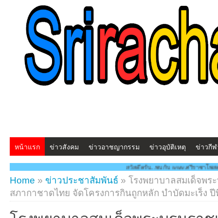
หน้าแรก
ข่าวสังคม
ข่าวอาชญากรรม
ข่าวอุบัติเหตุ
ข่าวกีฬ
สวัสดีครับ...พบกับ www.ศรีราชาโพสต์.com โฉมใหม่!! "สร้างสร
Home
»
ข่าวประชาสัมพันธ์
»
โรงพยาบาลสมเด็จพระ
สภากาชาดไทย จัดโครงการกินถูกหลัก บำบัดมะเร็ง ปีที
โรงพยาบาลสมเด็จพระบรมราชเท