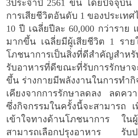
3
ประจำปี
2561
ขึ้น โดยปัจจุบัน
การเสียชีวิตอันดับ
1
ของประเทศไ
10
ปี เฉลี่ยปีละ
60,000
กว่าราย แ
มากขึ้น เฉลี่ยมีผู้เสียชีวิต
1
ราย
โภชนาการเป็นสิ่งที่ดีสำคัญสำหรับ
รับอาหารที่ดีขณะที่รับการรักษาจะช่
ขึ้น ร่างกายมีพลังงานในการทำกิ
เคียงจากการรักษาลดลง ลดความเส
ซึ่งกิจกรรมในครั้งนี้จะสามารถ เ
เข้าใจทางด้านโภชนาการ ในผู้
สามารถเลือกปรุงอาหาร รับปร