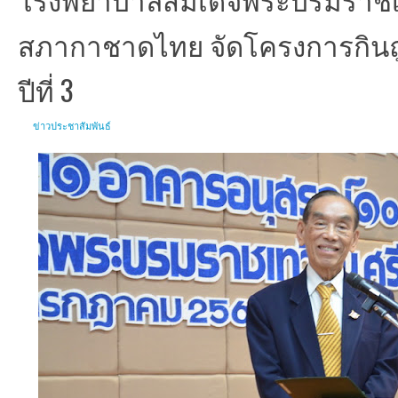
สภากาชาดไทย จัดโครงการกินถู
ปีที่ 3
ข่าวประชาสัมพันธ์