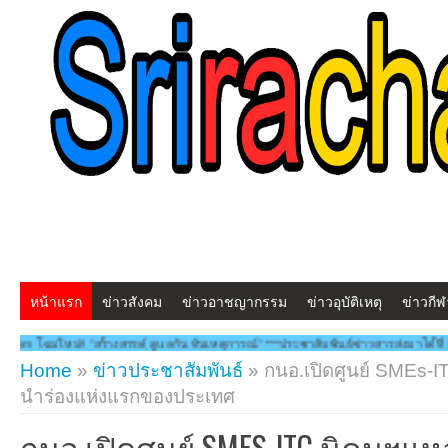
หน้าแรก
ข่าวสังคม
ข่าวอาชญากรรม
ข่าวอุบัติเหตุ
ข่าวกีฬ
างสรรคฺ์ ดูแลกัน ทันเหตุการณ์" ***ประชาสัมพันธ์ข่าวสารส่งมาได้ที่ kk.udomsuk@gmail
Home
»
ข่าวประชาสัมพันธ์
»
กนอ.เปิดศูนย์ SMEs-I
นำร่องแห่งแรกของประเทศ
กนอ.เปิดศูนย์ SMES-ITC นิคมฯแห