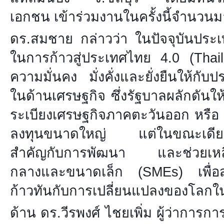
เอกชน เข้าร่วมงานในครั้งนี้จำนวน
ดร.สมชาย กล่าวว่า ในปัจจุบันประ
ในการก้าวสู่ประเทศไทย 4.0 (Thail
ความมั่นคง มั่งคั่งและยั่งยืนให้ก
ในด้านเศรษฐกิจ ซึ่งรัฐบาลผลักดันให
ระเบียงเศรษฐกิจภาคตะวันออก หรือ 
ลงทุนขนาดใหญ่ แต่ในขณะเดียวก
สำคัญกับการพัฒนา และช่วยเหลื
กลางและขนาดเล็ก (SMEs) เพื่อส
ก้าวทันกับการเปลี่ยนแปลงของโลกใน
ด้าน ดร.วีรพงศ์ ไชยเพิ่ม ผู้ว่าการ