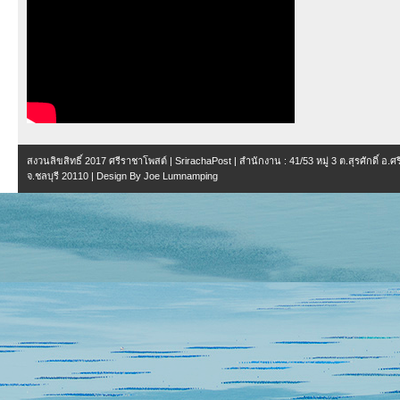
สงวนลิขสิทธิ์ 2017
ศรีราชาโพสต์ | SrirachaPost
| สำนักงาน :
41/53 หมู่ 3 ต.สุรศักดิ์ อ.
จ.ชลบุรี 20110
| Design By
Joe Lumnamping