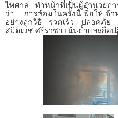
ไพศาล ทำหน้าที่เป็นผู้อำนวยกา
ว่า การซ้อมในครั้งนี้เพื่อให้เจ้าห
อย่างถูกวิธี รวดเร็ว ปลอดภัย
สมิติเวช ศรีราชา เน้นย้ำและถือปฏ