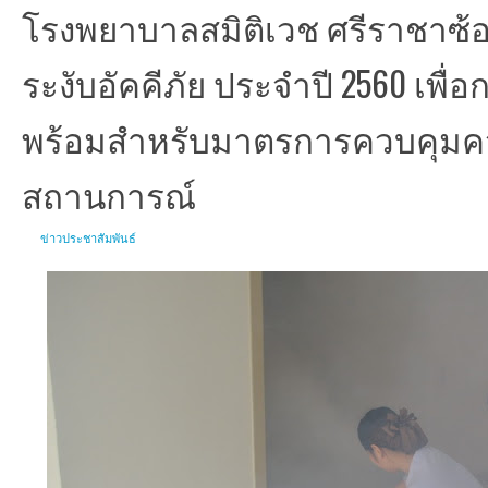
โรงพยาบาลสมิติเวช ศรีราชาซ้
ระงับอัคคีภัย ประจำปี 2560 เพื
พร้อมสำหรับมาตรการควบคุมค
สถานการณ์
ข่าวประชาสัมพันธ์