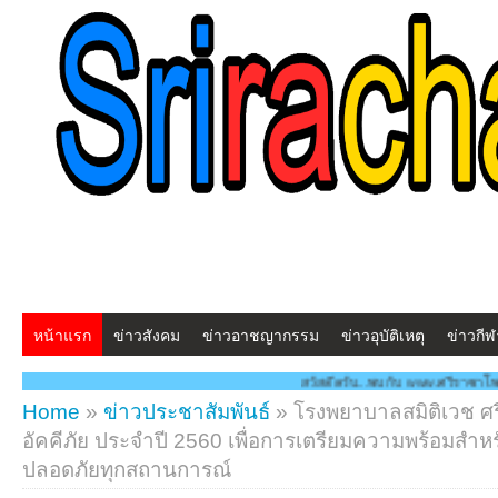
หน้าแรก
ข่าวสังคม
ข่าวอาชญากรรม
ข่าวอุบัติเหตุ
ข่าวกีฬ
สวัสดีครับ...พบกับ www.ศรีราชาโพสต์.com โฉมใหม่!! "สร้างสรรค์ 
Home
»
ข่าวประชาสัมพันธ์
»
โรงพยาบาลสมิติเวช ศ
อัคคีภัย ประจำปี 2560 เพื่อการเตรียมความพร้อมส
ปลอดภัยทุกสถานการณ์