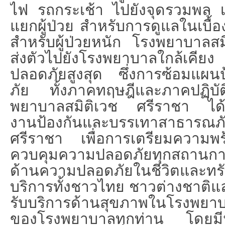
ไฟ รถกระเช้า ไปยังจุดรวมพล เ
แยกผู้ป่วย สำหรับการดูแลในเบื้อง
สำหรับผู้ป่วยหนัก โรงพยาบาลส
ส่งตัวไปยังโรงพยาบาลใกล้เคียง
ปลอดภัยสูงสุด ซึ่งการซ้อมแผนป
ภัย ทั้งภาคทฤษฎีและภาคปฏิบ
พยาบาลสมิติเวช ศรีราชา ได้
งานป้องกันและบรรเทาสาธาร
ศรีราชา เพื่อการเตรียมความพ
ควบคุมความปลอดภัยทุกสถานก
ด้านความปลอดภัยในชีวิตและทรั
บริการทั้งชาวไทย ชาวต่างชาติและ
รับบริการด้านสุขภาพในโรงพยา
ของโรงพยาบาลทุกท่าน
โดยมี