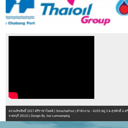
สงวนลิขสิทธิ์ 2017
ศรีราชาโพสต์ | SrirachaPost
| สำนักงาน :
41/53 หมู่ 3 ต.สุรศักดิ์ อ.
จ.ชลบุรี 20110
| Design By
Joe Lumnamping