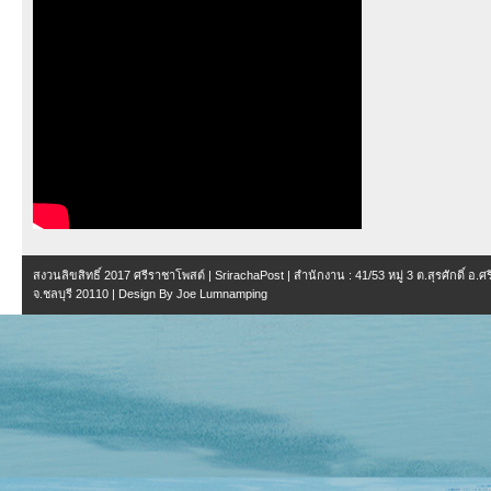
สงวนลิขสิทธิ์ 2017
ศรีราชาโพสต์ | SrirachaPost
| สำนักงาน :
41/53 หมู่ 3 ต.สุรศักดิ์ อ.
จ.ชลบุรี 20110
| Design By
Joe Lumnamping