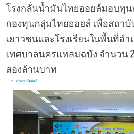
โรงกลั่นน้ำมันไทยออยล์มอบทุ
กองทุนกลุ่มไทยออยล์ เพื่อสถาบั
เยาวชนและโรงเรียนในพื้นที่อ
เทศบาลนครแหลมฉบัง จำนวน 233 
สองล้านบาท
ข่าวประชาสัมพันธ์