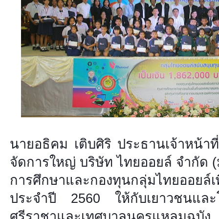
นายอธิคม เติบศิริ ประธานเจ้าหน้าท
จัดการใหญ่ บริษัท ไทยออยล์ จำกัด 
การศึกษาและกองทุนกลุ่มไทยออยล์เพ
ประจำปี 2560 ให้กับเยาวชนและโรง
ศรีราชาและเทศบาลนครแหลมฉบัง โ