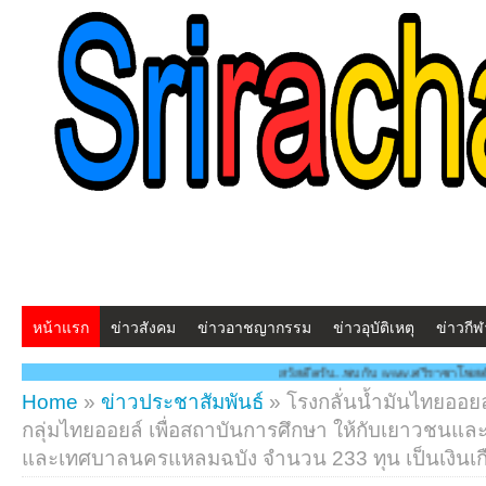
หน้าแรก
ข่าวสังคม
ข่าวอาชญากรรม
ข่าวอุบัติเหตุ
ข่าวกีฬ
สวัสดีครับ...พบกับ www.ศรีราชาโพสต์.com โฉมใหม่!! "สร้างสรรค์ 
Home
»
ข่าวประชาสัมพันธ์
»
โรงกลั่นน้ำมันไทยออ
กลุ่มไทยออยล์ เพื่อสถาบันการศึกษา ให้กับเยาวชนและ
และเทศบาลนครแหลมฉบัง จำนวน 233 ทุน เป็นเงินเ