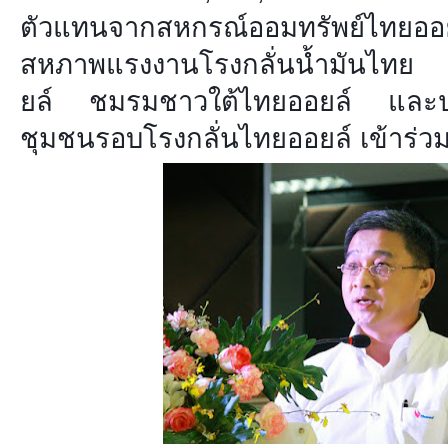
ตัวแทนจากสหกรณ์ออมทรัพย
สหภาพแรงงานโรงกลั่นน้ำมันไทย 
ยล์ ชมรมชาวใต้ไทยออยล์ และ
ชุมชนรอบโรงกลั่นไทยออยล์ เข้าร่วมใน