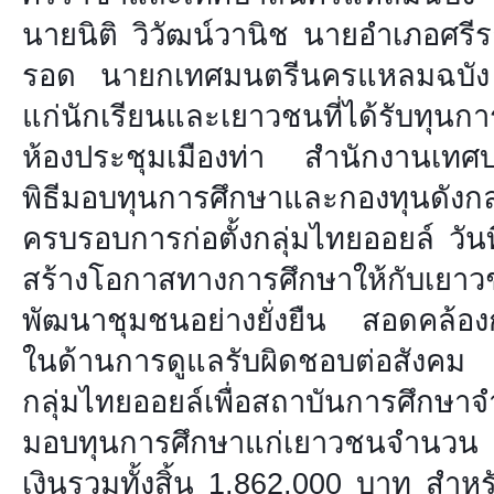
นายนิติ วิวัฒน์วานิช นายอำเภอศรี
รอด นายกเทศมนตรีนครแหลมฉบัง 
แก่นักเรียนและเยาวชนที่ได้รับทุน
ห้องประชุมเมืองท่า สำนักงานเทศบ
พิธีมอบทุนการศึกษาและกองทุนดังกล่
ครบรอบการก่อตั้งกลุ่มไทยออยล์ วันที่
สร้างโอกาสทางการศึกษาให้กับเยา
พัฒนาชุมชนอย่างยั่งยืน สอดคล้อง
ในด้านการดูแลรับผิดชอบต่อสังค
กลุ่มไทยออยล์เพื่อสถาบันการศึกษ
มอบทุนการศึกษาแก่เยาวชนจำนวน
เงินรวมทั้งสิ้น 1,862,000 บาท สำหร