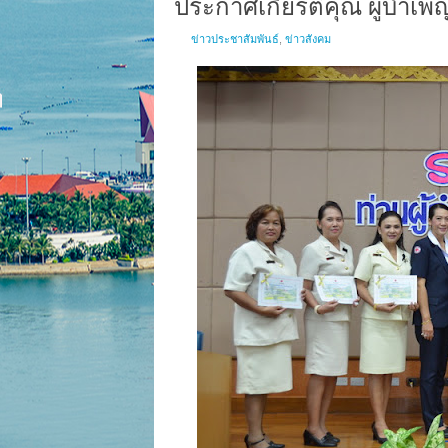
ประกาศเกียรติคุณ ผู้บำเ
ข่าวประชาสัมพันธ์
,
ข่าวสังคม