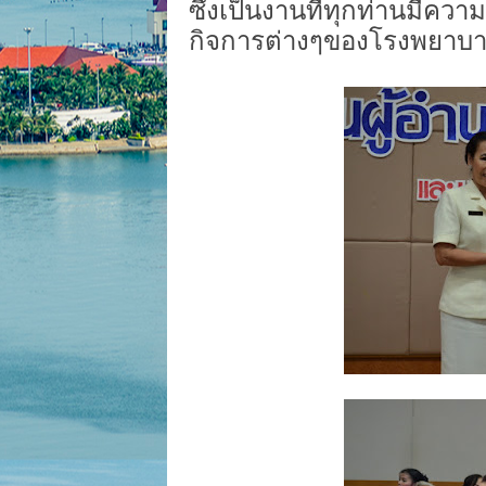
ซึ่งเป็นงานที่ทุกท่านมีคว
กิจการต่างๆของโรงพยาบ