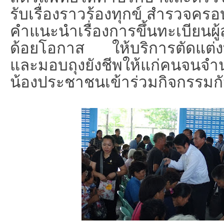
รับเรื่องราวร้องทุกข์ สำรวจครอบ
คำแนะนำเรื่องการขึ้นทะเบี
ยนผู
ด้อยโอกาส ให้บริการตัดแต่
และมอบถุงยังชีพให้แก่คนจนจ
น้องประชาชนเข้าร่วมกิ
จกรรมกั