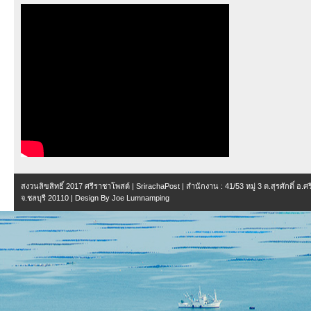
สงวนลิขสิทธิ์ 2017
ศรีราชาโพสต์ | SrirachaPost
| สำนักงาน :
41/53 หมู่ 3 ต.สุรศักดิ์ อ.
จ.ชลบุรี 20110
| Design By
Joe Lumnamping