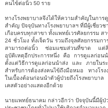
คนไข้ต่อนิ้ว 50 ราย
ทางโรงพยาบาลจึงได้ให้ความสำคัญในการดูแลผู้
สำคัญ ปัจจุบันทางโรงพยาบาลฯ ที่มีผู้เชี่ยวช
เกือบครบทุกสาขา ทั้งแพทย์เวรศัลยกรรม สา
24 ชั่วโมง ทั้งเจ็ดวัน รวมถึงจุลศัลยกรรมการต
สามารถต่อนิ้ว ซ่อมแซมส่วนที่ขาด แต่สิ่ง
อุบัติเหตุอีกประการหนึ่ง คือ การดูแลก่อนนำส
ตั้งแต่วิธีการดูแลก่อนนำส่ง และ ภายในระย
สำหรับการต้องส่งคนไข้ถึงมือหมอ ทางโรงงา
ในเบื้องต้อนก่อนนำตัวผู้ป่วยถึงโรงพยาบา
เคสตัวอย่างแสดงอีกด้วย
นายแพทย์ธนาคม กล่าวอีกว่า ปัจจุบันนี้มีผ
ประชาชนโดยทั่วไปมาใช้บริการจำนวนมาก 