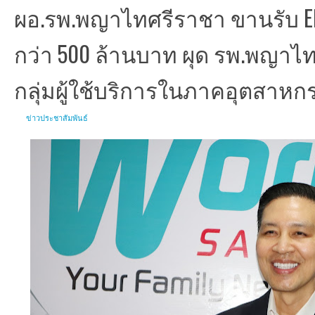
ผอ.รพ.พญาไทศรีราชา ขานรับ EEC
กว่า 500 ล้านบาท ผุด รพ.พญาไท
กลุ่มผู้ใช้บริการในภาคอุตสาหก
ข่าวประชาสัมพันธ์