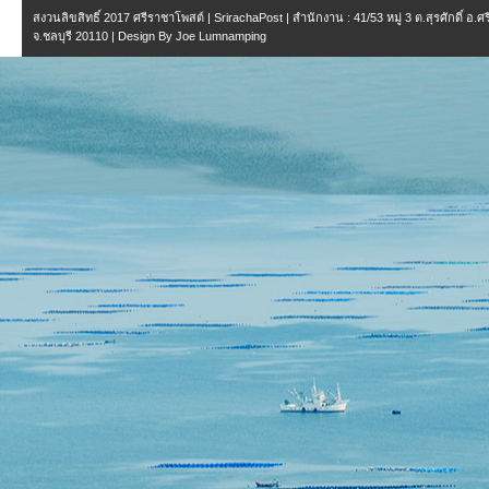
สงวนลิขสิทธิ์ 2017
ศรีราชาโพสต์ | SrirachaPost
| สำนักงาน :
41/53 หมู่ 3 ต.สุรศักดิ์ อ.
จ.ชลบุรี 20110
| Design By
Joe Lumnamping