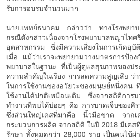
รับการอบรมจำนวนมาก
นายแพทย์ธนาคม กล่าวว่า ทางโรงพยาบาลไ
กรณีดังกล่าวเนื่องจากโรงพยาบาลพญาไ
อุตสาหกรรม ซึ่งมีความเสี่ยงในการเกิดอุบ
เมื่อ แม้ว่าเราจะพยายามวางมาตรการป้องกั
พยาบาลในฐานะ ที่เป็นผู้ดูแลสุขภาพของประ
ความสำคัญในเรื่อง การลดความสูญเสีย ว่า
ในการใช้งานของอวัยวะของมนุษย์หนึ่งคน ที่
ใช้งานได้ปกติเหมือนเดิม ซึ่งจากสถิติการบ
ทำงานที่พบได้บ่อยๆ คือ การบาดเจ็บของศี
ซึ่งส่วนใหญ่เคสที่มาคือ นิ้วมือขาด จากเ
กระบวนการผลิต จากสถิติ ในปี 2018 มีเคสที่
รักษา ทั้งหมดกว่า 28,000 ราย เป็นคนไข้