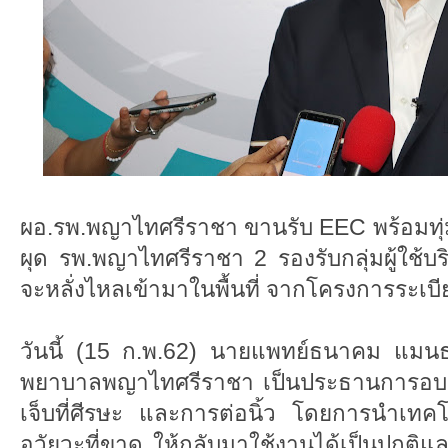
ผอ.รพ.พญาไทศรีราชา ขานรับ EEC พร้อมทุ่ม
ผุด รพ.พญาไทศรีราชา 2 รองรับกลุ่มผู้ใช้
จะหลั่งไหลเข้ามาในพื้นที่ จากโครงการระเ
วันนี้ (15 ก.พ.62) นายแพทย์ธนาคม แมน
พยาบาลพญาไทศรีราชา เป็นประธานการอบรม 
เจ็บที่ศีรษะ และการต่อนิ้ว โดยการนำเทคโ
อวัยวะที่ขาด ให้กลับมาใช้งานได้เป็นปกติแ