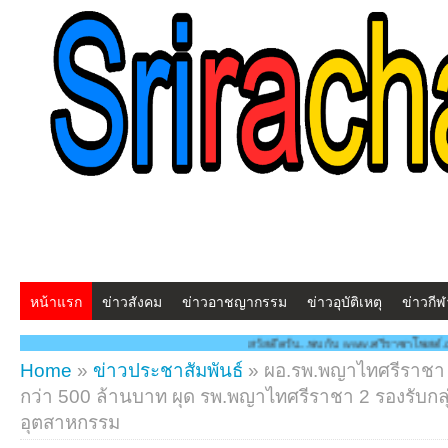
หน้าแรก
ข่าวสังคม
ข่าวอาชญากรรม
ข่าวอุบัติเหตุ
ข่าวกีฬ
สวัสดีครับ...พบกับ www.ศรีราชาโพสต์.com โฉมใหม่!! "สร้างสรรค์ 
Home
»
ข่าวประชาสัมพันธ์
»
ผอ.รพ.พญาไทศรีราชา ข
กว่า 500 ล้านบาท ผุด รพ.พญาไทศรีราชา 2 รองรับกลุ
อุตสาหกรรม