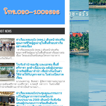
HOT NEWS
ท่าเรือแหลมฉบัง (ทลฉ.) เดินหน้าส่งเสริม
คุณภาพชีวิตผู้สูงอายุในพื้นที่รอบท่าเรือ
อย่างต่อเนื่อง
ท่าเรือแหลมฉบัง (ทลฉ.) เดินหน้าส่งเสริม
คุณภาพชีวิตผู้สูงอายุในพื้นที่รอบท่าเรืออย่างต่อ
เนื่อง โดยมอบเงินสนับสนุนโครงการอาหาร
งวันให้แก่โ...
โรงรับจำนำของรัฐ และเอกชน พื้นที่
ศรีราชา ลูกค้าเนื่องแน่น หลังผู้ปกครอง
นำทรัพย์สินมาจำนำ เพื่อนำเงินเป็นค่า
ใช้จ่ายให้กับบุตร-หลาน ในช่วงเปิดภาค
เรียน
นางนงคราญ สิมพลา ผู้จัดการสถานธนานุบาล
บาลเมืองศรีราชา อ.ศรีราชา จ.ชลบุรี กล่าวว่า ในช่วงนี้มี
ค้านำทรัพย์สิ นมาจำนำเป็นจำนวนมา...
ท่าเรือแหลมฉบังประชุมคณะกรรมการ
แก้ไขปัญหาการจราจรครั้งแรก
ปีงบประมาณ 2569 เดินหน้ารับฟังข้อ
เสนอผู้ประกอบการ พร้อมยืนยันเร่ง