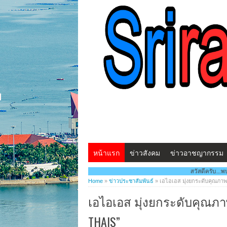
หน้าแรก
ข่าวสังคม
ข่าวอาชญากรรม
สวัสดีครับ...พบกับ www.ศรีราชาโพสต์.c
Home
»
ข่าวประชาสัมพันธ์
»
เอไอเอส มุ่งยกระดับคุณภาพ
เอไอเอส มุ่งยกระดับคุณภา
THAIS”