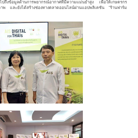
ถึงข้อมูลด้านการพยากรณ์อากาศที่มีความแม่นยำสูง เพื่อให้เกษตรกร
ภาพ และยังได้สร้างช่องทางตลาดออนไลน์ผ่านแอปพลิเคชัน “ร้านฟาร์ม