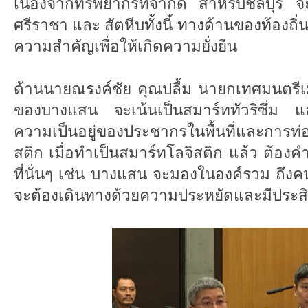
เนื่องจากทรัพยากรที่จำกัด สำหรับชลบุรี จะ
ศรีราชา และ สัตหีบทั้งนี้ ทางด้านของท้องถิ
ความสำคัญเพื่อให้เกิดความยั่งยืน
ด้านนายณรงค์ชัย คุณปลื้ม นายกเทศมนตรีเมื
ของบางแสน จะเน้นเป็นสมาร์ททัวริซึ่ม และ
ความเป็นอยู่ของประชากรในพื้นที่และการท่
สติก เมื่อทำเป็นสมาร์ทโลจิสติก แล้ว ต้องค
ที่นั่นๆ เช่น บางแสน จะมองในองค์รวม ถึงคน
จะต้องเดินทางด้วยความประหยัดและมีประส