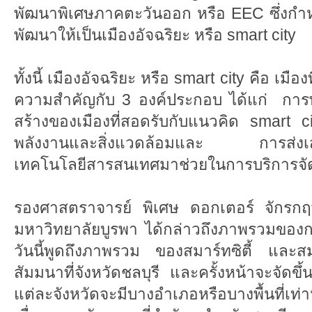
พัฒนาพิเศษภาคตะวันออก หรือ EEC ซึ่งกำหน
พัฒนาให้เป็นเมืองอัจฉริยะ หรือ smart city
ทั้งนี้ เมืองอัจฉริยะ หรือ smart city คือ เม
ความสำคัญกับ 3 องค์ประกอบ ได้แก่ กา
สร้างของเมืองที่สอดรับกับแนวคิด smart ci
พลังงานและสิ่งแวดล้อมและ การส่งเส
เทคโนโลยีสารสนเทศมาช่วยในการบริการจ
รองศาสตราจารย์ พิเศษ ดอกเตอร์ จักรกฤ
มหาวิทยาลัยบูรพา ได้กล่าวถึงภาพรวมของกา
วันนี้พูดถึงภาพรวม ของสมาร์ทซิตี้ และสมาร
สัมมนาที่จังหวัดชลบุรี และครั้งหน้าจะจัดขึ้น
แต่ละจังหวัดจะมีบางอำเภอหรือบางพื้นที่เท่าน