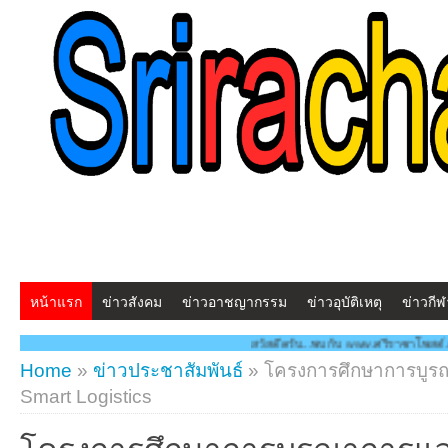
หน้าแรก
ข่าวสังคม
ข่าวอาชญากรรม
ข่าวอุบัติเหตุ
ข่าวกีฬ
สวัสดีครับ...พบกับ www.ศรีราชาโพสต์.com โฉมใหม่!! "สร้างสร
Home
»
ข่าวประชาสัมพันธ์
»
โครงการศึกษาการบูร
Smart Logistics
โครงการศึกษาการบูรณาการแล