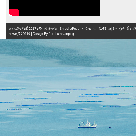
สงวนลิขสิทธิ์ 2017
ศรีราชาโพสต์ | SrirachaPost
| สำนักงาน :
41/53 หมู่ 3 ต.สุรศักดิ์ อ.
จ.ชลบุรี 20110
| Design By
Joe Lumnamping