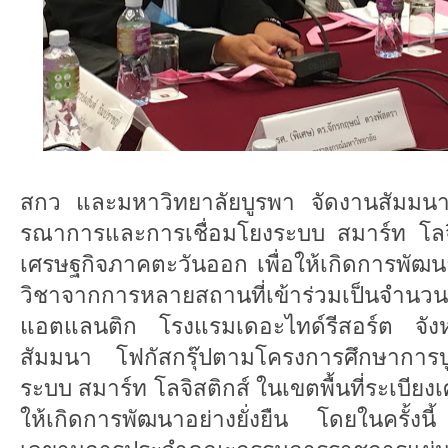
สกว และมหาวิทยาลัยบูรพา จัดงานสัมมน
รณาการและการเชื่อมโยงระบบ สมาร์ท โลจิสต
เศรษฐกิจภาคตะวันออก เพื่อให้เกิดการพัฒนาที่
วิชาจากการหลายสถานที่เข้าร่วมเ
แอตแลนติก โรงแรมเดอะไทด์รีสอร์ต จังหว
สัมมนา โฟกัสกรุ๊ปตามโครงการศึกษาการบ
ระบบ สมาร์ท โลจิสติกส์ ในเขตพื้นที่ระเบีย
ให้เกิดการพัฒนาอย่างยั่งยืน โดยในครั้ง