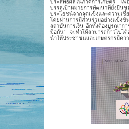
ประสิทธิผลในภาคการเกษตร เพื
บรรลุเป้าหมายการพัฒนาที่ยั่ง
ประโยชน์จากจุดแข็งและความเชี
โดยผ่านการมีส่วนร่วมอย่างแข็งขั
สถาบันการเงิน อีกทั้งต้องบูรณากา
มือกัน” จะทำให้สามารถก้าวไปได้อย่
นำให้ประชาชนและเกษตรกรมีความสุ