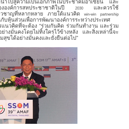
่อนำไปสู่ความเป็นเอกภาพในประชาคมอาเซียน และ
ยืนขององค์การสหประชาชาติในปี
และควรใช้
2030
่ยวชาญที่หลากหลาย ภายใต้แนวคิด
win-win partnership
นกับหุ้นส่วนเพื่อการพัฒนาองค์การระหว่างประเทศ
รแนวคิดที่จะต้อง “ร่วมกันคิด ร่วมกันทำงาน และร่วม
างมั่นคงโดยไม่ทิ้งใครไว้ข้างหลัง และสิ่งเหล่านี้จะ
ขได้อย่างมั่นคงและยั่งยืนต่อไป”