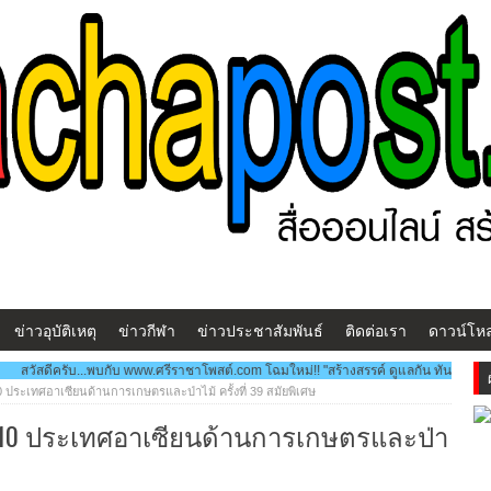
ข่าวอุบัติเหตุ
ข่าวกีฬา
ข่าวประชาสัมพันธ์
ติดต่อเรา
ดาวน์โห
ับ www.ศรีราชาโพสต์.com โฉมใหม่!! "สร้างสรรค์ ดูแลกัน ทันเหตุการณ์" ***สวัสดีครับ.
 ประเทศอาเซียนด้านการเกษตรและป่าไม้ ครั้งที่ 39 สมัยพิเศษ
 10 ประเทศอาเซียนด้านการเกษตรและป่า