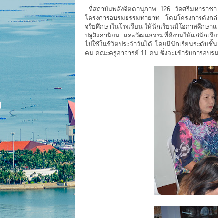
ที่สถาบันพลังจิตตานุภาพ 126 วัดศรีมหาราช
โครงการอบรมธรรมทายาท โดยโครงการดังกล่าวม
จริยศึกษาในโรงเรียน ให้นักเรียนมีโอกาสศึกษาและ
ปลูฝังค่านิยม และวัฒนธรรมที่ดีงามให้แก่น
ไปใช้ในชีวิตประจำวันได้ โดยมีนักเรียนระดับช
คน คณะครูอาจารย์ 11 คน ซึ่งจะเข้ารับการอบรมเ