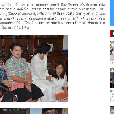
า นายจิร จักกะพาก รองนายกเทศมนตรีเมืองศรีราชา เป็นประธาน เปิด
ีวัตถุประสงค์เพื่อ ส่งเสริมการเรียนการสอนวิชาพระพุทธศาสนา และ
ปฎิบัติธรรมโดยตรง ปลูฝังจิตสำนึกให้มีทัศนคติที่ดี คิดดี พูดดี ทำดี และ
ักเรียน ตามหลักธรรมคำสอนของพระพุทธเจ้าและสามารถนำหลักธรรมคำสอน
ั้นมัธยมศึกษาปีที่ 1 โรงเรียนเทศบาลบ้านศรีมหาราชาเข้าอบรม จำนวน 158
ป็นเวลา 2 วัน 1 คืน
กลา
กา
วัน
ฉบั
ติด