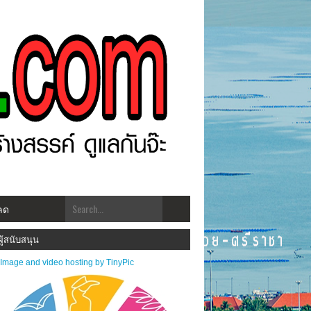
ลด
าสัมพันธ์ข่าวสารส่งมาได้ที่ kk.udomsuk@gmail.com
ผู้สนับสนุน