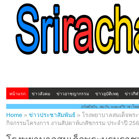
หน้าแรก
ข่าวสังคม
ข่าวอาชญากรรม
ข่าวอุบัติเหตุ
ข่าวกีฬ
สวัสดีครับ...พบกับ www.ศรีราชาโพสต์.com โฉมใหม่!! "สร้างส
Home
»
ข่าวประชาสัมพันธ์
»
โรงพยาบาลสมเด็จพระบ
กิจกรรมโครงการ งานสัปดาห์เภสัชกรรม ประจำปี 25
โรงพยาบาลสมเด็จพระบรมราชเท