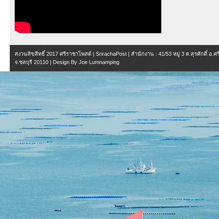
สงวนลิขสิทธิ์ 2017
ศรีราชาโพสต์ | SrirachaPost
| สำนักงาน :
41/53 หมู่ 3 ต.สุรศักดิ์ อ.
จ.ชลบุรี 20110
| Design By
Joe Lumnamping