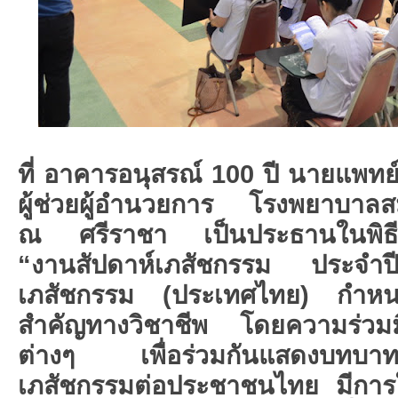
ที่ อาคารอนุสรณ์ 100 ปี นายแพทย
ผู้ช่วยผู้อำนวยการ โรงพยาบาลส
ณ ศรีราชา เป็นประธานในพิธีเ
“งานสัปดาห์เภสัชกรรม ประจ
เภสัชกรรม (ประเทศไทย) กำหนดใ
สำคัญทางวิชาชีพ โดยความร่วมม
ต่างๆ เพื่อร่วมกันแสดงบทบาทข
เภสัชกรรมต่อประชาชนไทย มีการ