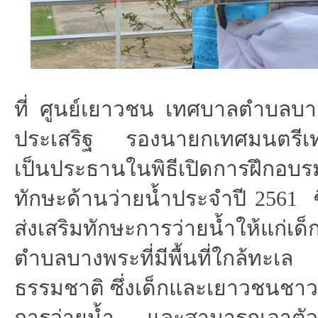
ที่
ศูนย์เยาวชน เทศบาลตำบลบา
ประเสริฐ รองนายกเทศมนตรี
เป็นประธานในพิธีเปิดการฝึกอบร
ทักษะด้านว่ายน้ำประจำปี 2561 ซึ่
ส่งเสริมทักษะการว่ายน้ำให้แก
ตำบลบางพระที่มีพื้นที่ใกล้
ธรรมชาติ ซึ่งเด็กและเยาวชนชา
การว่ายน้ำ และสามารถเอาตัวรอ