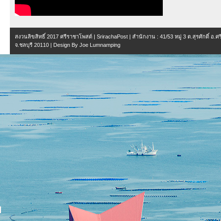
สงวนลิขสิทธิ์ 2017
ศรีราชาโพสต์ | SrirachaPost
| สำนักงาน :
41/53 หมู่ 3 ต.สุรศักดิ์ อ.
จ.ชลบุรี 20110
| Design By
Joe Lumnamping