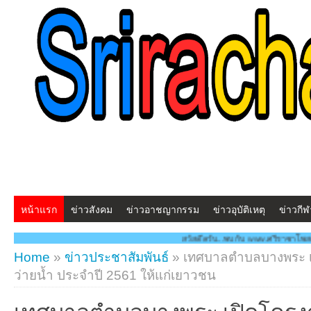
หน้าแรก
ข่าวสังคม
ข่าวอาชญากรรม
ข่าวอุบัติเหตุ
ข่าวกีฬ
สวัสดีครับ...พบกับ www.ศรีราชาโพสต์.com โฉมใหม่!! "สร้
Home
»
ข่าวประชาสัมพันธ์
»
เทศบาลตำบลบางพระ เ
ว่ายน้ำ ประจำปี 2561 ให้แก่เยาวชน
เทศบาลตำบลบางพระ เปิดโครง