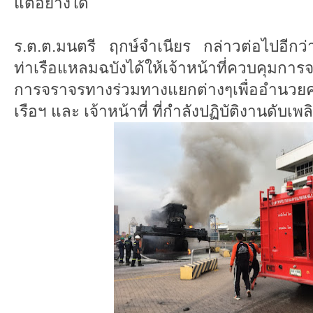
แต่อย่างใด
ร.ต.ต.มนตรี ฤกษ์จำเนียร กล่าวต่อไปอีกว
ท่าเรือแหลมฉบังได้ให้เจ้าหน้าที่ควบคุม
การจราจรทางร่วมทางแยกต่างๆเพื่ออำนวยคว
เรือฯ และ เจ้าหน้าที่ ที่กำลังปฏิบัติงานดับเพล