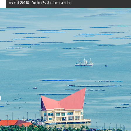
จ.ชลบุรี 20110
| Design By
Joe Lumnamping