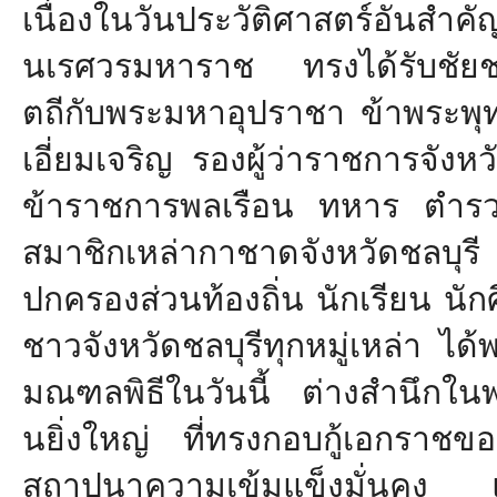
เนื่องในวันประวัติศาสตร์อั
นสำคั
นเรศวรมหาราช ทรงได้รับชัยช
ตถีกับพระมหาอุปราชา ข้าพระพ
เอี่ยมเจริญ รองผู้ว่าราชการจัง
ข้าราชการพลเรือน ทหาร ตำรว
สมาชิกเหล่ากาชาดจังหวัดชลบ
ปกครองส่วนท้องถิ่น นักเรียน น
ชาวจังหวัดชลบุรีทุ
กหมู่เหล่า ได
มณฑลพิธีในวันนี้ ต่างสำนึกใน
นยิ่งใหญ่ ที่ทรงกอบกู้เอกราช
สถาปนาความเข้มแข็งมั่นคง 