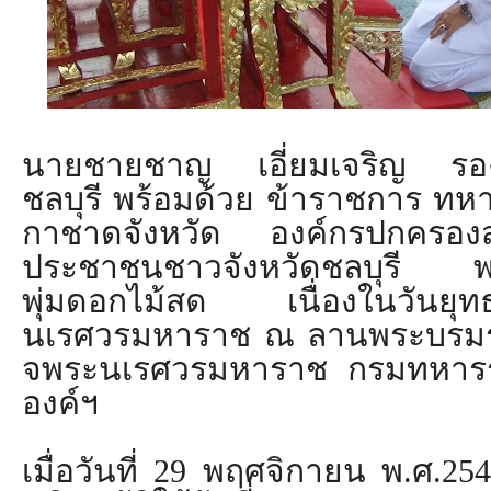
นายชายชาญ เอี่ยมเจริญ รองผู
ชลบุรี พร้อมด้วย ข้าราชการ ทห
กาชาดจังหวัด องค์กรปกครองส่
ประชาชนชาวจังหวัดชลบุรี พ
พุ่มดอกไม้สด เนื่องในวันยุทธ
นเรศวรมหาราช ณ ลานพระบรมรา
จพระนเรศวรมหาราช กรมทหาร
องค์ฯ
เมื่อวันที่
29
พฤศจิกายน พ.ศ.
254