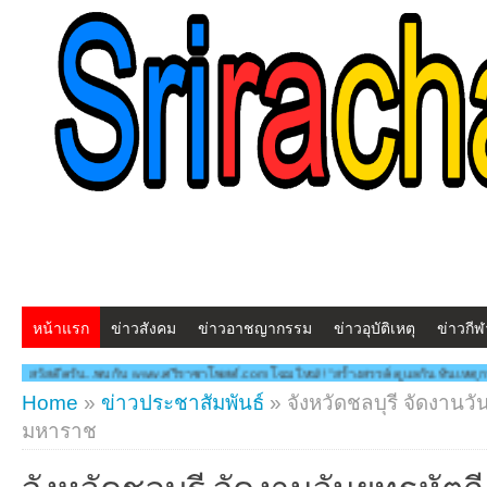
หน้าแรก
ข่าวสังคม
ข่าวอาชญากรรม
ข่าวอุบัติเหตุ
ข่าวกีฬ
ww.ศรีราชาโพสต์.com โฉมใหม่!! "สร้างสรรค์ ดูแลกัน ทันเหตุการณ์" ***สวัสดีครับ...พบ
Home
»
ข่าวประชาสัมพันธ์
»
จังหวัดชลบุรี จัดงานว
มหาราช
จังหวัดชลบุรี จัดงานวันยุทธหัต