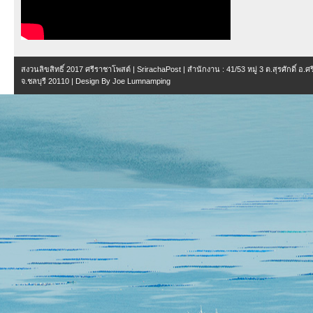
สงวนลิขสิทธิ์ 2017
ศรีราชาโพสต์ | SrirachaPost
| สำนักงาน :
41/53 หมู่ 3 ต.สุรศักดิ์ อ.
จ.ชลบุรี 20110
| Design By
Joe Lumnamping