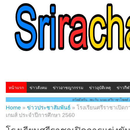
หน้าแรก
ข่าวสังคม
ข่าวอาชญากรรม
ข่าวอุบัติเหตุ
ข่าวกีฬ
สวัสดีครับ...พบกับ www.ศรีราชาโพสต์.com โฉมใหม่!! "สร้างสรรค
Home
»
ข่าวประชาสัมพันธ์
»
โรงเรียนศรีราชาเปิดก
เกมส์ ประจำปีการศึกษา 2560
โรงเรียนศรีราชาเปิดการแข่งขัน