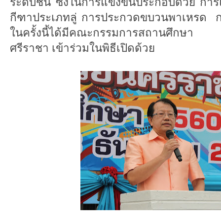
ระดับชั้น ซึ่งในการแข่งขันประกอบด้วย การ
กีฑาประเภทลู่ การประกวดขบวนพาเหรด กองเช
ในครั้งนี้ได้มีคณะกรรมการสถานศึกษา 
ศรีราชา เข้าร่วมในพิธีเปิดด้วย