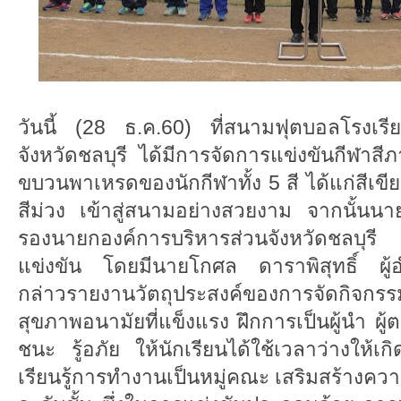
วันนี้ (28 ธ.ค.60) ที่สนามฟุตบอลโรงเร
จังหวัดชลบุรี ได้มีการจัดการแข่งขันกีฬาส
ขบวนพาเหรดของนักกีฬาทั้ง 5 สี ได้แก่สีเขีย
สีม่วง เข้าสู่สนามอย่างสวยงาม จากนั้นนายส
รองนายกองค์การบริหารส่วนจังหวัดชลบุรี
แข่งขัน โดยมีนายโกศล ดาราพิสุทธิ์ ผู้
กล่าวรายงานวัตถุประสงค์ของการจัดกิจกรรมในค
สุขภาพอนามัยที่แข็งแรง ฝึกการเป็นผู้นำ ผู้ตามท
ชนะ รู้อภัย ให้นักเรียนได้ใช้เวลาว่างให้เ
เรียนรู้การทำงานเป็นหมู่คณะ เสริมสร้างคว