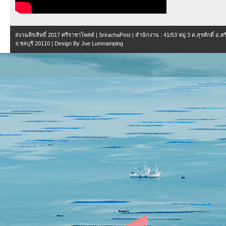
สงวนลิขสิทธิ์ 2017
ศรีราชาโพสต์ | SrirachaPost
| สำนักงาน :
41/53 หมู่ 3 ต.สุรศักดิ์ อ.
จ.ชลบุรี 20110
| Design By
Joe Lumnamping