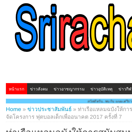
หน้าแรก
ข่าวสังคม
ข่าวอาชญากรรม
ข่าวอุบัติเหตุ
ข่าวกีฬ
สวัสดีครับ...พบกับ www.ศรีราชาโพสต์.com โฉมใหม
Home
»
ข่าวประชาสัมพันธ์
»
ท่าเรือแหลมฉบังให้การส
จัดโครงการ ฟุตบอลเด็กเพื่ออนาคต 2017 ครั้งที่ 7
ท่าเรือแหลมฉบังให้การสนับสนุน 