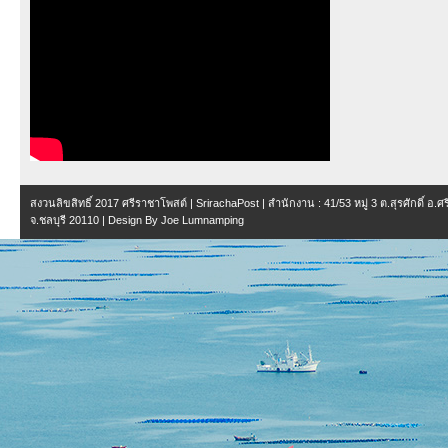
สงวนลิขสิทธิ์ 2017
ศรีราชาโพสต์ | SrirachaPost
| สำนักงาน :
41/53 หมู่ 3 ต.สุรศักดิ์ อ.
จ.ชลบุรี 20110
| Design By
Joe Lumnamping