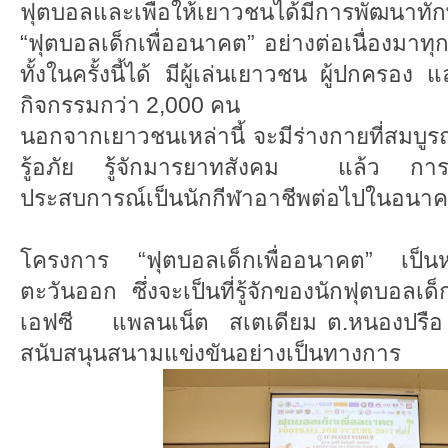
ฟุตบอลและเพื่อให้เยาวชนได้มีการพัฒนาท
“ฟุตบอลเด็กเพื่ออนาคต” อย่างต่อเนื่องมาทุกปี 
ทั้งในครั้งนี้ได้ มีผู้เล่นเยาวชน ผู้ปกครอง
กิจกรรมกว่า 2,000 คน
นอกจากเยาวชนเหล่านี้ จะมีร่างกายที่สมบูรณ์
รู้อภัย รู้จักมารยาทสังคม แล้ว การแข่
ประสบการณ์เป็นนักกีฬาอาชีพต่อไปในอนาค
โครงการ “ฟุตบอลเด็กเพื่ออนาคต” เป็นห
ตะวันออก ซึ่งจะเป็นที่รู้จักของนักฟุตบอล
เอฟซี แพลนเน็ต สเตเดียม ต.หนองปรือ อ.บ
สนับสนุนสนามแข่งขันอย่างเป็นทางการ