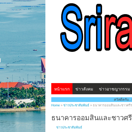
หน้าแรก
ข่าวสังคม
ข่าวอาชญากรรม
สวัสดีครับ...พบกับ www.ศรี
Home
»
ข่าวประชาสัมพันธ์
»
ธนาคารออมสินและชาวศรีรา
ธนาคารออมสินและชาวศรีร
ข่าวประชาสัมพันธ์