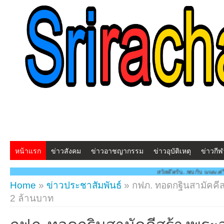
หน้าแรก
ข่าวสังคม
ข่าวอาชญากรรม
ข่าวอุบัติเหตุ
ข่าวกีฬ
สวัสดีครับ...พบกับ www.ศรีราชาโพสต์.com โ
Home
»
ข่าวประชาสัมพันธ์
»
กฟภ. ทอดกฐินสามัคคีสร
2 ล้านบาท
กฟภ. ทอดกฐินสามัคคีสร้างพระอุ