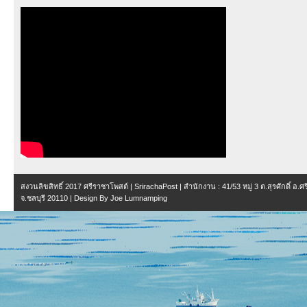
สงวนลิขสิทธิ์ 2017
ศรีราชาโพสต์ | SrirachaPost
| สำนักงาน :
41/53 หมู่ 3 ต.สุรศักดิ์ อ.
จ.ชลบุรี 20110
| Design By
Joe Lumnamping