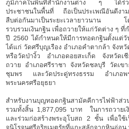
ภูมิภาคในพื้นที่สำนักงานต่าง ๆ ได้ร่วม
ประชาชนในพื้นที่ ถือเป็นประเพณีอันดีงาม
สืบต่อกันมาเป็นระยะเวลายาวนาน โดยก
รวบรวมเงินกฐิน เพื่อถวายให้แก่วัดต่าง ๆ ท
ปี 2560 ได้กำหนดให้มีการทอดกฐินตั้งแต่ว
ได้แก่ วัดศรีบุญเรือง อำเภอคำตากล้า จังห
หรือวัดป่างิ้ว อำเภอดอยสะเก็ด จังหวัดเช
ถวาย อำเภอศรีราชา จังหวัดชลบุรี วัดเขา
ชุมพร และวัดประดู่ทรงธรรม อำเภอพร
พระนครศรีอยุธยา
สำหรับงานบุญทอดกฐินสามัคคีการไฟฟ้าส่วนภ
รวมทั้งสิ้น 1,877,095 บาท ในการถวายเงิ
และร่วมก่อสร้างพระอุโบสถ 2 ชั้น เพื่อใช้เ
จนิโรจนศรีอริยเมตรัยที่แกะสลักจากหินอ่อน 