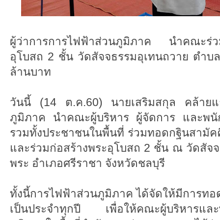
ผู้ว่าการการไฟฟ้าส่วนภูมิภาค นำคณะร่ว
อุโบสถ 2 ชั้น วัดสัจจธรรมอุเทนถวาย ตำ
ล้านบาท
วันนี้ (14 ต.ค.60) นายเสริมสกุล คล้ายแก
ภูมิภาค นำคณะผู้บริหาร ผู้จัดการ และพน
รวมทั้งประชาชนในพื้นที่ ร่วมทอดกฐินสามัค
และร่วมก่อสร้างพระอุโบสถ 2 ชั้น ณ วัดส
พระ อำเภอศรีราชา จังหวัดชลบุรี
ทั้งนี้การไฟฟ้าส่วนภูมิภาค ได้จัดให้มีการทอ
เป็นประจำทุกปี เพื่อให้คณะผู้บริหารแล