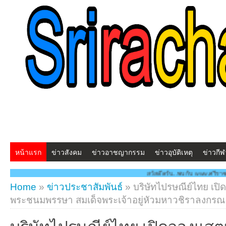
หน้าแรก
ข่าวสังคม
ข่าวอาชญากรรม
ข่าวอุบัติเหตุ
ข่าวกีฬ
สวัสดีครับ...พบกับ www.ศรีราชาโพสต์.com โฉมใหม่!! 
Home
»
ข่าวประชาสัมพันธ์
»
บริษัทไปรษณีย์ไทย เป
พระชนมพรรษา สมเด็จพระเจ้าอยู่หัวมหาวชิราลงกรณ
บริษัทไปรษณีย์ไทย เปิดจองแส