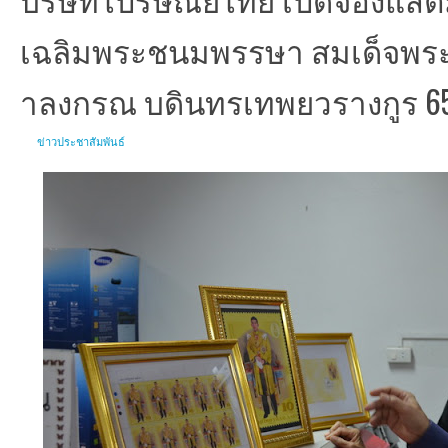
เฉลิมพระชนมพรรษา สมเด็จพระเ
าลงกรณ บดินทรเทพยวรางกูร 6
ข่าวประชาสัมพันธ์