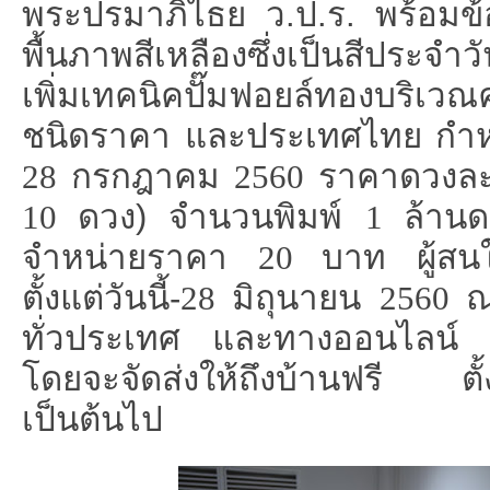
พระปรมาภิไธย ว.ป.ร. พร้อม
พื้นภาพสีเหลืองซึ่งเป็นสีประ
เพิ่มเทคนิคปั๊มฟอยล์ทองบริเว
ชนิดราคา และประเทศไทย กำ
28
กรกฎาคม
2560
ราคาดวง
10
ดวง) จำนวนพิมพ์
1
ล้าน
จำหน่ายราคา
20
บาท ผู้สนใ
ตั้งแต่วันนี้-
28
มิถุนายน
2560
ณ
ทั่วประเทศ และทางออนไลน์
โดยจะจัดส่งให้ถึงบ้านฟรี ตั้
เป็นต้นไป