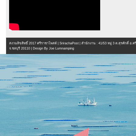
สงวนลิขสิทธิ์ 2017
ศรีราชาโพสต์ | SrirachaPost
| สำนักงาน :
41/53 หมู่ 3 ต.สุรศักดิ์ อ.
จ.ชลบุรี 20110
| Design By
Joe Lumnamping