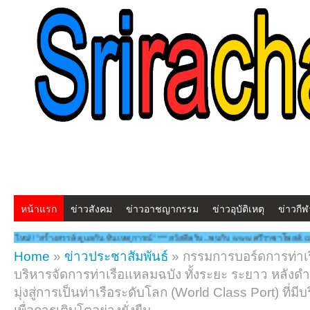
หน้าแรก
ข่าวสังคม
ข่าวอาชญากรรม
ข่าวอุบัติเหตุ
ข่าวกีฬ
ตุการณ์" ***สวัสดีครับ...พบกับ www.ศรีราชาโพสต์.com โฉมใหม่!! "สร้างสรรคฺ์ ดูแลกัน 
Home
»
ข่าวประชาสัมพันธ์
»
กรรมการบอร์ดการท่าเร
บริหารจัดการท่าเรือแหลมฉบัง ทั้งระยะ ระยาว หลังดำเ
มุ่งสู่การเป็นท่าเรือระดับโลก (World Class Port) ที่มีบ