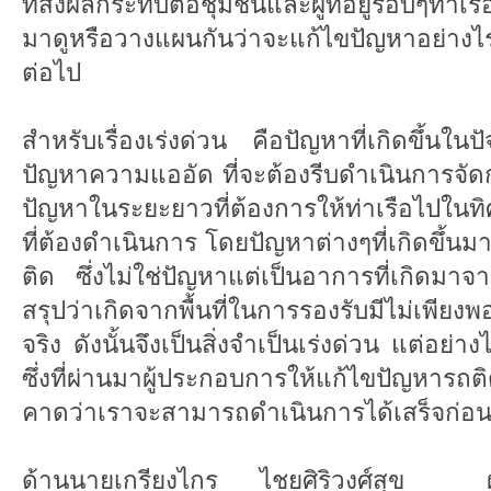
ที่ส่งผลกระทบต่อชุมชนและผู้ที่อยู่รอบๆท่าเร
มาดูหรือวางแผนกันว่าจะแก้ไขปัญหาอย่างไร
ต่อไป
สำหรับเรื่องเร่งด่วน คือปัญหาที่เกิดขึ้นใน
ปัญหาความแออัด ที่จะต้องรีบดำเนินการจั
ปัญหาในระยะยาวที่ต้องการให้ท่าเรือไปใน
ที่ต้องดำเนินการ โดยปัญหาต่างๆที่เกิดขึ้น
ติด ซึ่งไม่ใช่ปัญหาแต่เป็นอาการที่เกิด
สรุปว่าเกิดจากพื้นที่ในการรองรับมีไม่เพียงพ
จริง ดังนั้นจึงเป็นสิ่งจำเป็นเร่งด่วน แต่อย
ซึ่งที่ผ่านมาผู้ประกอบการให้แก้ไขปัญหาร
คาดว่าเราจะสามารถดำเนินการได้เสร็จก่อ
ด้านนายเกรียงไกร ไชยศิริวงศ์สุข ผู้