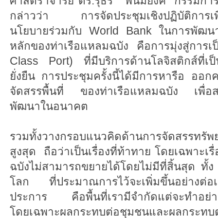
ศาสตราจารย์ ดร.รุธิร์ พนมยงค์ กรรมการ
กล่าวว่า การจัดประชุมเชิงปฏิบัติการเพื
นโยบายร่วมกับ World Bank ในการพัฒนาท
หลักของท่าเรือแหลมฉบัง คือการมุ่งสู่การเ
Class Port) ที่มีบริการด้านโลจิสติกส์ที่เป
ยั่งยืน การประชุมครั้งนี้ได้มีการหารือ ออ
จัดสรรพื้นที่ ของท่าเรือแหลมฉบัง เพื่อ
พัฒนาในอนาคต
รวมทั้งวางกรอบแนวคิดด้านการจัดสรรทรัพยา
สูงสุด ถือว่าเป็นเรื่องที่ท้าทาย โดยเฉพาะเรื่
ฉบังไม่สามารถขยายได้โดยไม่มีที่สิ้นสุด ทั้ง
โลก ที่ประมาณการไว้จะเพิ่มขึ้นอย่างต่อเ
ประการ คือพื้นที่เรามีจำกัดแต่จะทำอย่าง
โดยเฉพาะผลกระทบต่อชุมชนและผลกระทบต่อส