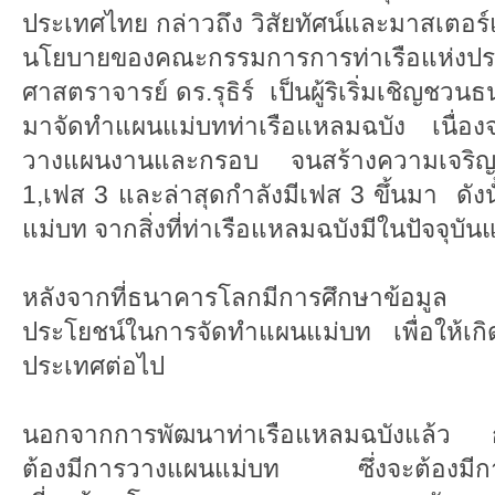
ประเทศไทย กล่าวถึง วิสัยทัศน์และมาสเตอร
นโยบายของคณะกรรมการการท่าเรือแห
ศาสตราจารย์ ดร.รุธิร์ เป็นผู้ริเริ่มเชิญช
มาจัดทำแผนแม่บทท่าเรือแหลมฉบัง เนื่องจ
วางแผนงานและกรอบ จนสร้างความเจริญเติ
1,เฟส 3 และล่าสุดกำลังมีเฟส 3 ขึ้นมา ดั
แม่บท จากสิ่งที่ท่าเรือแหลมฉบังมีในปัจจุบั
หลังจากที่ธนาคารโลกมีการศึกษาข้อมูล ซึ
ประโยชน์ในการจัดทำแผนแม่บท เพื่อให้เกิ
ประเทศต่อไป
นอกจากการพัฒนาท่าเรือแหลมฉบังแล้ว การ
ต้องมีการวางแผนแม่บท ซึ่งจะต้องมีการ