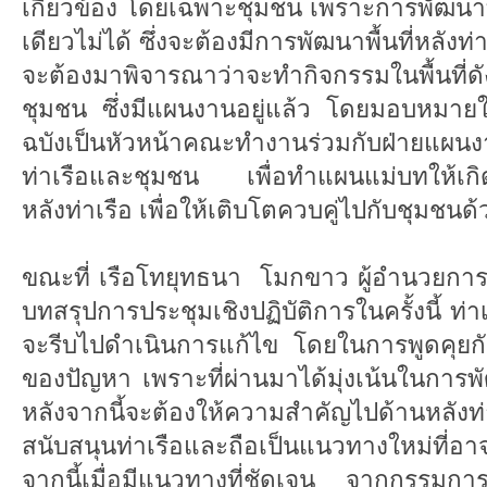
เกี่ยวข้อง โดยเฉพาะชุมชน เพราะการพัฒนาท
เดียวไม่ได้ ซึ่งจะต้องมีการพัฒนาพื้นที่หลังท
จะต้องมาพิจารณาว่าจะทำกิจกรรมในพื้นที่ดั
ชุมชน ซึ่งมีแผนงานอยู่แล้ว โดยมอบหมายใ
ฉบังเป็นหัวหน้าคณะทำงานร่วมกับฝ่ายแผนง
ท่าเรือและชุมชน เพื่อทำแผนแม่บทให้เกิดเป็
หลังท่าเรือ เพื่อให้เติบโตควบคู่ไปกับชุมชนด้
ขณะที่ เรือโทยุทธนา โมกขาว ผู้อำนวยการ
บทสรุปการประชุมเชิงปฏิบัติการในครั้งนี้ ท
จะรีบไปดำเนินการแก้ไข โดยในการพูดคุยกัน
ของปัญหา เพราะที่ผ่านมาได้มุ่งเน้นในการพ
หลังจากนี้จะต้องให้ความสำคัญไปด้านหลัง
สนับสนุนท่าเรือและถือเป็นแนวทางใหม่ที่อ
จากนี้เมื่อมีแนวทางที่ชัดเจน จากกรรมกา