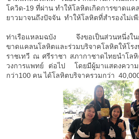
โควิด-19 ที่ผ่าน ทำให้โลหิตเกิดการขาดแคล
ยาวมาจนถึงปัจจัน ทำให้โลหิตที่สำรองไม่เพ
ท่าเรือแหลมฉบัง จึงขอเป็นส่วนหนึ่งใน
ขาดแคลนโลหิตและร่วมบริจาคโลหิตให้โร
ราชเทวี ณ ศรีราชา สภากาชาดไทยนำโลหิตที
วงการแพทย์ ต่อไป โดยมีผู้มาแสดงควา
กว่า100 คน ได้โลหิตบริจาครวมกว่า 40,000 