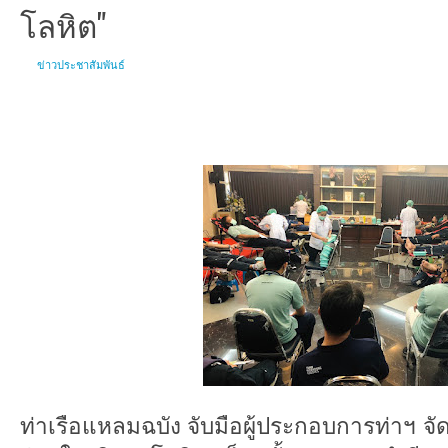
โลหิต"
ข่าวประชาสัมพันธ์
ท่าเรือแหลมฉบัง จับมือผู้ประกอบการท่าฯ จั