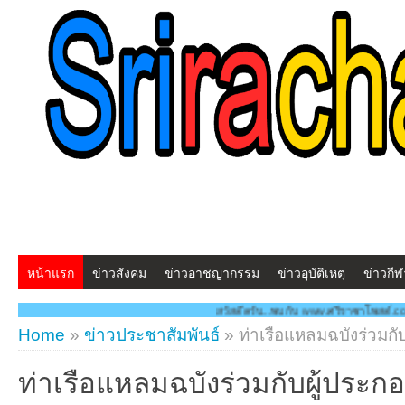
หน้าแรก
ข่าวสังคม
ข่าวอาชญากรรม
ข่าวอุบัติเหตุ
ข่าวกีฬ
สวัสดีครับ...พบกับ www.ศรีราชาโพสต์.com โฉมใหม่!! "สร้างสรรค์ ด
Home
»
ข่าวประชาสัมพันธ์
»
ท่าเรือแหลมฉบังร่วมก
ท่าเรือแหลมฉบังร่วมกับผู้ประก