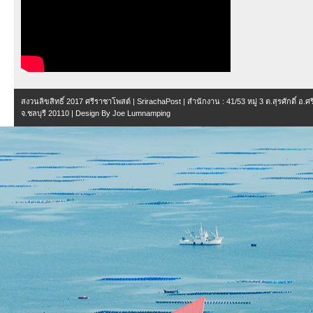
สงวนลิขสิทธิ์ 2017
ศรีราชาโพสต์ | SrirachaPost
| สำนักงาน :
41/53 หมู่ 3 ต.สุรศักดิ์ อ.
จ.ชลบุรี 20110
| Design By
Joe Lumnamping