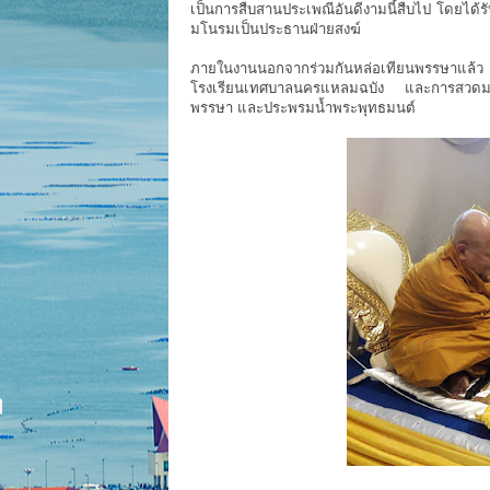
เป็นการสืบสานประเพณีอันดีงามนี้สืบไป โดยได้
มโนรมเป็นประธานฝ่ายสงฆ์
ภายในงานนอกจากร่วมกันหล่อเทียนพรรษาแล้
โรงเรียนเทศบาลนครแหลมฉบัง และการสวดมนต์เพ
พรรษา และประพรมน้ำพระพุทธมนต์