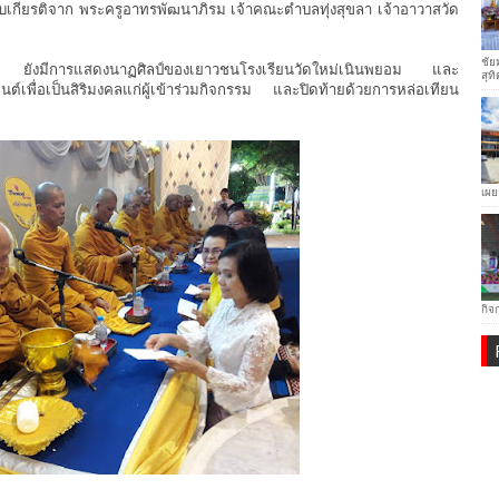
รับเกียรติจาก พระครูอาทรพัฒนาภิรม เจ้าคณะตำบลทุ่งสุขลา เจ้าอาวาสวัด
ชัย
ว ยังมีการแสดงนาฏศิลป์ของเยาวชนโรงเรียนวัดใหม่เนินพยอม และ
สุทิ
ื่อเป็นสิริมงคลแก่ผู้เข้าร่วมกิจกรรม และปิดท้ายด้วยการหล่อเทียน
เผย
กิจ