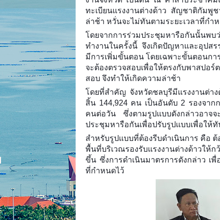
ทะเบียนแรงงานต่างด้าว สัญชาติกัมพู
ล่าช้า หวั่นจะไม่ทันตามระยะเวลาที่กำหนดไ
โดยจากการร่วมประชุมหารือกันนั้นพบว่
ทำงานในครั้งนี้ จึงเกิดปัญหาและอุปส
มีการเพิ่มขั้นตอน โดยเฉพาะขั้นตอนการพิ
จะต้องตรวจสอบเพื่อให้ตรงกับพาสปอร์
สอบ จึงทำให้เกิดความล่าช้า
โดยที่สำคัญ จังหวัดชลบุรีมีแรงงานต่าง
สิ้น 144,924 คน เป็นอันดับ 2 รองจากก
คนต่อวัน ซึ่งตามรูปแบบดังกล่าวอาจจ
ประชุมหารือกันเพื่อปรับรูปแบบเพื่อให้ท
สำหรับรูปแบบที่ต้องรีบดำเนินการ คือ 
พื้นที่บริเวณรองรับแรงงานต่างด้าวให้ก
ขึ้น ซึ่งการดำเนินมาตรการดังกล่าว เพ
ที่กำหนดไว้