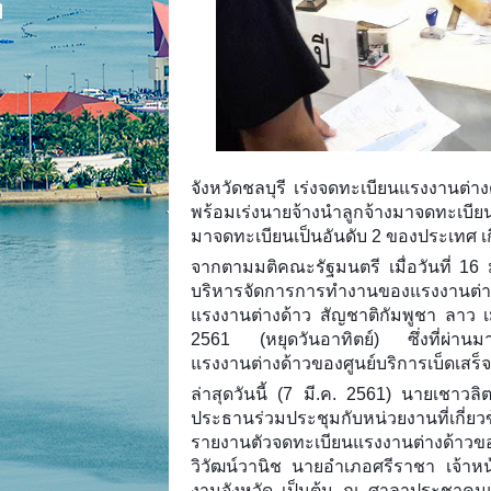
จังหวัดชลบุรี เร่งจดทะเบียนแรงงานต่าง
พร้อมเร่งนายจ้างนำลูกจ้างมาจดทะเบียน หว
มาจดทะเบียนเป็นอันดับ 2 ของประเทศ เ
จากตามมติคณะรัฐมนตรี เมื่อวันที่ 16
บริหารจัดการการทำงานของแรงงานต่า
แรงงานต่างด้าว สัญชาติกัมพูชา ลาว เ
2561 (หยุดวันอาทิตย์) ซึ่งที่ผ่านมา
แรงงานต่างด้าวของศูนย์บริการเบ็ดเสร็จ
ล่าสุดวันนี้ (7 มี.ค. 2561) นายเชาวลิ
ประธานร่วมประชุมกับหน่วยงานที่เกี่ย
รายงานตัวจดทะเบียนแรงงานต่างด้าวของ
วิวัฒน์วานิช นายอำเภอศรีราชา เจ้าหน้า
งานจังหวัด เป็นต้น ณ ศาลาประชาคม