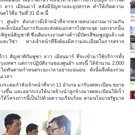
ชา ลาว เมียนมาร์ หลังมีปัญหาและอุปสรรค ทำให้เกิดความ
ว้คือ วันที่ 31 มี.ค.นี้
ชัย
สุทิ
า ศูนย์ฯ ดังกล่าวมีเจ้าหน้าที่จากหลายหน่วยงานมาร่วมกัน
รรคเล็กน้อยในการรับและส่งต่อเอกสารไปตามจุด นอกจากนั้น
สูจน์สัญชาติ ซึ่งเดิมแรงงานต่างด้าวมีบัตรสีชมพูอยู่แล้ว แต่
ตและวีซ่า ทางเจ้าหน้าที่จึงต้องมีความละเอียดในการตรวจ
เผย
ด้าว สัญชาติกัมพูชา ลาว เมียนมาร์ ที่จะเข้ามาใช้บริการทั้ง
รุงเทพฯ แต่การปฏิบัติงานของศูนย์ฯ แห่งนี้ ได้จำนวน 2,000
ะไม่ทันตามกำหนดระยะเวลาอย่างแน่นอน ดังนั้นจึงต้องร่วม
ันเวลา
กิจ
ต้องระดมกำลังเจ้าหน้าที่จาก 11 อำเภอ มารับจดทะเบียน ขยาย
ว้างขึ้น และอยากเร่งให้นายจ้างนำลูกจ้างมาจดทะเบียนให้เร็ว
ื่อให้โครงการนี้เป็นไปด้วยความเรียบร้อย ตามนโยบายรัฐบาล