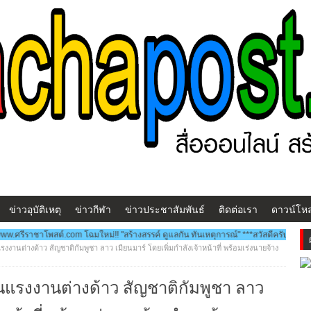
ข่าวอุบัติเหตุ
ข่าวกีฬา
ข่าวประชาสัมพันธ์
ติดต่อเรา
ดาวน์โห
ม่!! "สร้างสรรค์ ดูแลกัน ทันเหตุการณ์" ***สวัสดีครับ...พบกับ www.ศรีราชาโพสต์.com 
แรงงานต่างด้าว สัญชาติกัมพูชา ลาว เมียนมาร์ โดยเพิ่มกำลังเจ้าหน้าที่ พร้อมเร่งนายจ้าง
ยนแรงงานต่างด้าว สัญชาติกัมพูชา ลาว