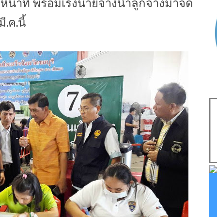
าหน้าที่ พร้อมเร่งนายจ้างนำลูกจ้างมาจด
.ค.นี้