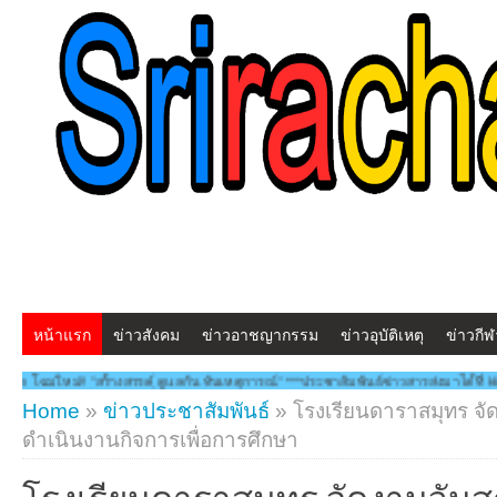
หน้าแรก
ข่าวสังคม
ข่าวอาชญากรรม
ข่าวอุบัติเหตุ
ข่าวกีฬ
งสรรคฺ์ ดูแลกัน ทันเหตุการณ์" ***ประชาสัมพันธ์ข่าวสารส่งมาได้ที่ kk.udomsuk@gmail.
Home
»
ข่าวประชาสัมพันธ์
»
โรงเรียนดาราสมุทร จ
ดำเนินงานกิจการเพื่อการศึกษา
โรงเรียนดาราสมุทร จัดงานวันส