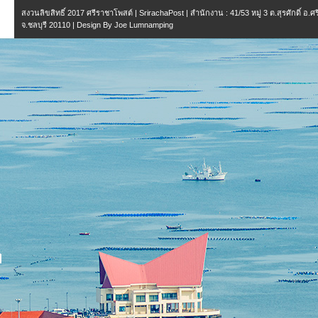
สงวนลิขสิทธิ์ 2017
ศรีราชาโพสต์ | SrirachaPost
| สำนักงาน :
41/53 หมู่ 3 ต.สุรศักดิ์ อ.
จ.ชลบุรี 20110
| Design By
Joe Lumnamping