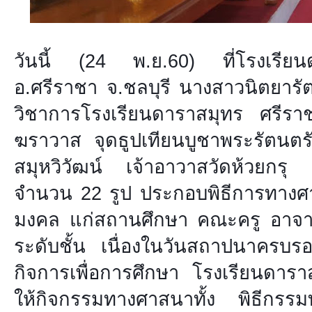
วันนี้ (24 พ.ย.60) ที่โรงเรีย
อ.ศรีราชา จ.ชลบุรี นางสาวนิตยารัต
วิชาการโรงเรียนดาราสมุทร ศรีร
ฆราวาส จุดธูปเทียนบูชาพระรัตนตร
สมุหวิวัฒน์ เจ้าอาวาสวัดห้วยกรุ
จำนวน 22 รูป ประกอบพิธีการทางศาส
มงคล แก่สถานศึกษา คณะครู อาจาร
ระดับชั้น เนื่องในวันสถาปนาครบ
ก
ิจการเพื่อการศึกษา โรงเรียนดาร
ให้กิจกรรมทางศาสนาทั้ง พิธีกร