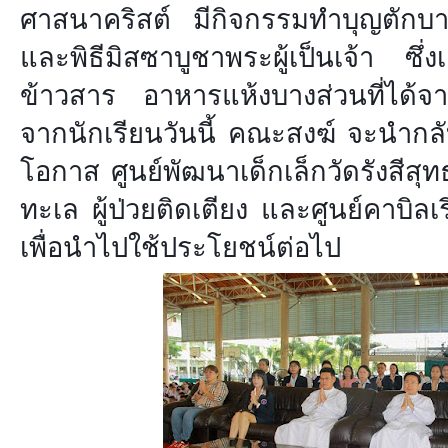
ศาสนาคริสต์ มีกิจกรรมทำบุญตักบ
และพิธีมิสซาบูชาพระผู้เป็นเจ้า ซึ่
ข้าวสาร อาหารแห้งบางส่วนที่ได้
จากนักเรียนวันนี้ คณะสงฆ์ จะนำกลับ
โอกาส ศูนย์พัฒนาเด็กเล็กวัดรังสีสุ
ทะเล ผู้ป่วยติดเตียง และศูนย์คาบิล
เพื่อนำไปใช้ประโยชน์ต่อไป