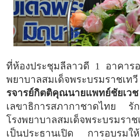
ที่ห้องประชุมลีลาวดี 1 อาคาร
พยาบาลสมเด็จพระบรมราชเทวี
รจารย์กิตติคุณนายแพทย์ชัยเ
เลขาธิการสภากาชาดไทย รัก
โรงพยาบาลสมเด็จพระบรมรา
เป็นประธานเปิด การอบรมให้ค