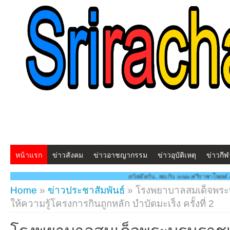
หน้าแรก
ข่าวสังคม
ข่าวอาชญากรรม
ข่าวอุบัติเหตุ
ข่าวกีฬ
สวัสดีครับ...พบกับ www.ศรีราชาโพสต์.com โฉมใหม่!! "สร้างสรรค์ ดูแล
Home
»
ข่าวประชาสัมพันธ์
»
โรงพยาบาลสมเด็จพระ
ให้ความรู้โครงการกินถูกหลัก บำบัดมะเร็ง ครั้งที่ 2
โรงพยาบาลสมเด็จพระบรมราชเท