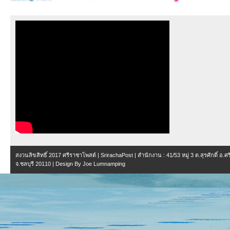
สงวนลิขสิทธิ์ 2017
ศรีราชาโพสต์ | SrirachaPost
| สำนักงาน :
41/53 หมู่ 3 ต.สุรศักดิ์ อ.
จ.ชลบุรี 20110
| Design By
Joe Lumnamping