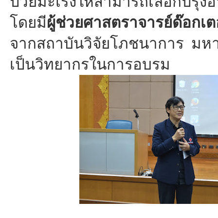
ป่วยมะเร็งให้สามารถเลือกปรุงอ
โดยมี
ผู้ช่วยศาสตราจารย์ด๊อกเ
จากสถาบันวิจัยโภชนาการ มหา
เป็นวิทยากรในการอบรม