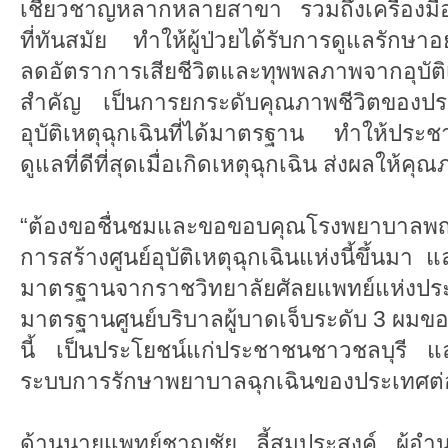
เชี่ยวชาญหลากหลายสาขา รวมถึงเครื่องม
ที่ทันสมัย ทำให้ผู้ป่วยได้รับการดูแลรักษาอย
ลดอัตราการเสียชีวิตและทุพพลภาพจากอุบัต
สำคัญ เป็นการยกระดับคุณภาพชีวิตของประช
อุบัติเหตุฉุกเฉินที่ได้มาตรฐาน ทำให้ประชา
ดูแลที่ดีที่สุดเมื่อเกิดเหตุฉุกเฉิน ส่งผลให้
“ต้องขอชื่นชมและขอขอบคุณโรงพยาบาลพญาไ
การสร้างศูนย์อุบัติเหตุฉุกเฉินแห่งนี้ขึ้นม
มาตรฐานจากราชวิทยาลัยศัลยแพทย์แห่งประเ
มาตรฐานศูนย์บริบาลผู้บาดเจ็บระดับ 3 ผมขอให้
นี้ เป็นประโยชน์แก่ประชาชนชาวชลบุรี 
ระบบการรักษาพยาบาลฉุกเฉินของประเทศต่
ด้านนายแพทย์ชาญชัย ลี้สมประสงค์ ผู้