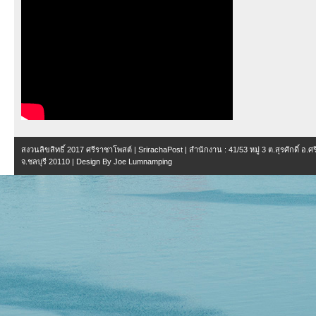
สงวนลิขสิทธิ์ 2017
ศรีราชาโพสต์ | SrirachaPost
| สำนักงาน :
41/53 หมู่ 3 ต.สุรศักดิ์ อ.
จ.ชลบุรี 20110
| Design By
Joe Lumnamping