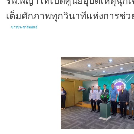
เต็มศักภาพทุกวินาทีแห่งการช่วย
ข่าวประชาสัมพันธ์