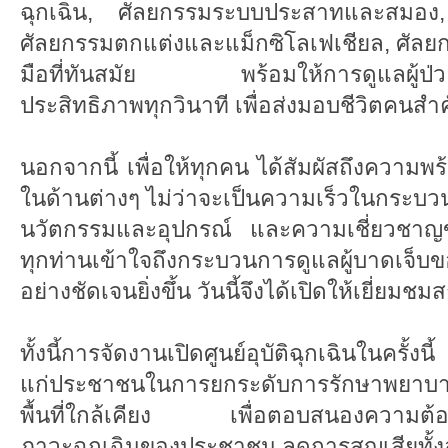
ฉุกเฉิน, ศัลยกรรมระบบประสาทและสมอง,
ศัลยกรรมตกแต่งและแม็กซิโลเฟเชียล, ศัลย
มือที่ทันสมัย พร้อมให้การดูแลผู้ป่วยฉ
ประสิทธิภาพทุกวินาที เพื่อส่งมอบชีวิตคนสำ
นอกจากนี้ เพื่อให้ทุกคน ได้สัมผัสถึงความพร้
ในด้านต่างๆ ไม่ว่าจะเป็นความเร็วในกระบ
นวัตกรรมและอุปกรณ์ และความเชี่ยวชาญขอ
ทุกท่านเข้าใจถึงกระบวนการดูแลผู้บาดเจ็บของศ
อย่างชัดเจนยิ่งขึ้น วันนี้จึงได้เปิดให้เยี่ยมชม
ทั้งนี้การจัดงานเปิดศูนย์อุบัติฉุกเฉินในครั้
แก่ประชาชนในการยกระดับการรักษาพยาบ
พื้นที่ใกล้เคียง เพื่อตอบสนองความต้
ภาวะฉุกเฉินของประชาชน ลดการสูญเสียทั้งอ