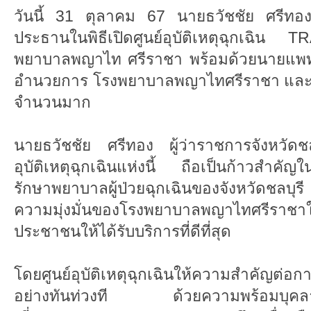
วันนี้ 31 ตุลาคม 67 นายธวัชชัย ศรีทอง ผ
ประธานในพิธีเปิดศูนย์อุบัติเหตุฉุก
พยาบาลพญาไท ศรีราชา พร้อมด้วยนายแพทย์
อำนวยการ โรงพยาบาลพญาไทศรีราชา และแขกผ
จำนวนมาก
นายธวัชชัย ศรีทอง ผู้ว่าราชการจังหวัดชล
อุบัติเหตุฉุกเฉินแห่งนี้ ถือเป็นก้าวสำค
รักษาพยาบาลผู้ป่วยฉุกเฉินของจังหวัดชลบุรี 
ความมุ่งมั่นของโรงพยาบาลพญาไทศรีราชา
ประชาชนให้ได้รับบริการที่ดีที่สุด
โดยศูนย์อุบัติเหตุฉุกเฉินให้ความสำคัญต่อการ
อย่างทันท่วงที ด้วยความพร้อมบุคลาก