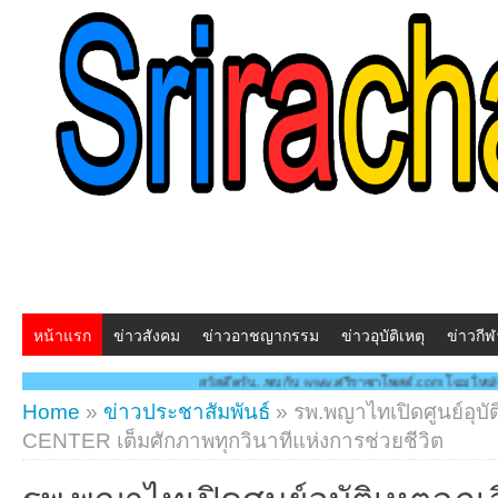
หน้าแรก
ข่าวสังคม
ข่าวอาชญากรรม
ข่าวอุบัติเหตุ
ข่าวกีฬ
สวัสดีครับ...พบกับ www.ศรีราชาโพสต์.com โฉมใหม่!! "สร้างสรรค์ ดูแลกัน ทัน
Home
»
ข่าวประชาสัมพันธ์
»
รพ.พญาไทเปิดศูนย์อุบ
CENTER เต็มศักภาพทุกวินาทีแห่งการช่วยชีวิต
รพ.พญาไทเปิดศูนย์อุบัติเหตุฉุก