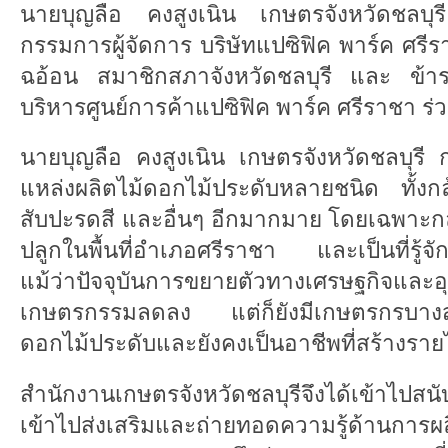
นายบุญลือ คงสูงเนิน เกษตรจังหวัดชลบุ
กรรมการผู้จัดการ บริษัทแปซิฟิค พาร์ค ศรีร
ฉอ้อน สมาชิกสภาจังหวัดชลบุรี และ ข้า
บริหารศูนย์การค้าแปซิฟิค พาร์ค ศรีราชา ร
นายบุญลือ คงสูงเนิน เกษตรจังหวัดชลบุรี กล
แหล่งผลิตไม้ดอกไม้ประดับหลายชนิด ทั้งก
สับปะรดสี และอื่นๆ อีกมากมาย โดยเฉพาะกล้ว
ปลูกในพื้นที่อำเภอศรีราชา และเป็นที่รู้จ
แม้ว่าปัจจุบันการขยายตัวทางเศรษฐกิจและอุต
เกษตรกรรมลดลง แต่ก็ยังมีเกษตรกรบางส่วนที่
ดอกไม้ประดับและยังคงเป็นอาชีพที่สร้างรายไ
สำนักงานเกษตรจังหวัดชลบุรีจึงได้เข้าไปสนั
เข้าไปส่งเสริมและถ่ายทอดความรู้ด้านการผ