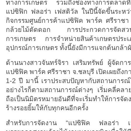
ทางการเกษตร รวมถึงช่องทางการตลาดที่
แปซิฟิก ฟลอร่า เฟสติวัล ในปีนี้จัดขึ้นระหว่
กิจกรรมศูนย์การค้าแปซิฟิค พาร์ค ศรีราช
กล้วยไม้ตัดดอก การประกวดการจัดส
การเกษตร การจำหน่ายสินค้าเกษตรประเ
อุปกรณ์การเกษตร ทั้งนี้ยังมีการแจกต้นกล้าผั
ด้านนางสาวจันทร์จิรา เสริมทรัพย์ ผู้จัดก
แปซิฟิค พาร์ค ศรีราชา จ.ชลบุรี เปิดเผยถึงกา
1-2 ปี มานี้ เราประสบปัญหากับสถานการณ์ไ
อย่างไรก็ตามสถานการณ์ต่างๆ เริ่มคลี่คลายข
ถือเป็นนิมิตรหมายอันดีที่จะเริ่มทำให้การจ
ร้างรอยยิ้มให้กับทุกคนอีกครั้ง
สำหรับการจัดงาน “แปซิฟิค ฟลอร่า เฟส