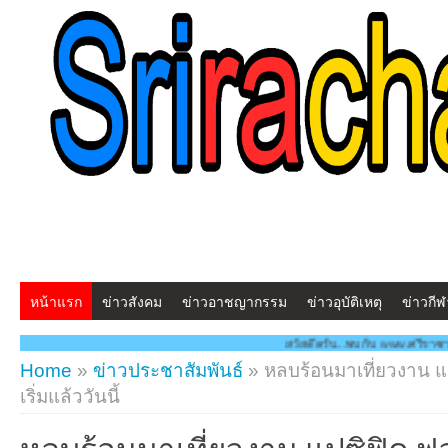
หน้าแรก
ข่าวสังคม
ข่าวอาชญากรรม
ข่าวอุบัติเหตุ
ข่าวกีฬ
สวัสดีครับ...พบกับ www.ศรีราชาโพสต์.com โฉมใหม่!! "สร้า
Home
»
ข่าวประชาสัมพันธ์
»
หลบร้อนมาเที่ยวงาน แป
เริ่มแล้ววันนี้
หลบร้อนมาเที่ยวงาน แปซิฟิค ฟลอ