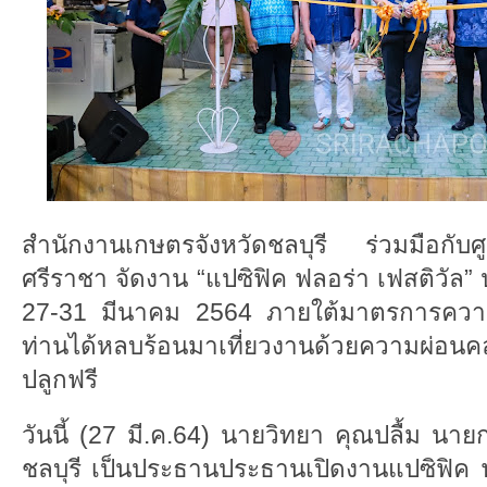
สำนักงานเกษตรจังหวัดชลบุรี ร่วมมือกับศ
ศรีราชา จัดงาน “แปซิฟิค ฟลอร่า เฟสติวัล” 
27-31 มีนาคม 2564 ภายใต้มาตรการความปล
ท่านได้หลบร้อนมาเที่ยวงานด้วยความผ่อนคล
ปลูกฟรี
วันนี้ (27 มี.ค.64) นายวิทยา คุณปลื้ม นาย
ชลบุรี เป็นประธานประธานเปิดงานแปซิฟิค ฟ