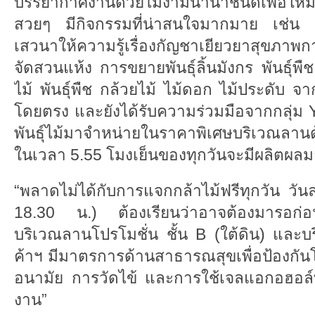
บรรยากาศงานด้วยไม้งามนานาชนิดเพื่อให้ม
สวยๆ มีกิจกรรมที่น่าสนใจมากมาย เช่น
เสวนาให้ความรู้เรื่องกัญชาเยียวยาสุขภา
จัดสวนแห้ง การขยายพันธุ์ลิ้นมังกร พันธุ์พืช
ไม้ พันธุ์พืช กล้วยไม้ ไม้ดอก ไม้ประดับ 
โดยตรง และยังได้รับความร่วมมือจากกลุ่ม 
พันธุ์ไม้มาจำหน่ายในราคาพิเศษบริเวณลาน
ในเวลา 5.55 โมงเย็นของทุกวันจะมีผลิตผ
“พลาดไม่ได้กับการแจกกล้าไม้ฟรีทุกวัน ว
18.30 น.) ต้องเรียนว่าอาจต้องมารอก่อ
บริเวณลานโปรโมชั่น ชั้น B (ใต้ดิน) และบ
ค้าฯ มีมาตรการด้านสาธารณสุขเพื่อป้องกั
อนามัย การวัดไข้ และการใช้เจลแอกอฮอล
งาน”