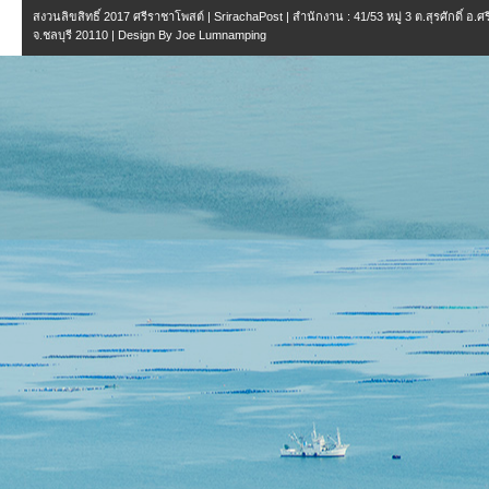
สงวนลิขสิทธิ์ 2017
ศรีราชาโพสต์ | SrirachaPost
| สำนักงาน :
41/53 หมู่ 3 ต.สุรศักดิ์ อ.
จ.ชลบุรี 20110
| Design By
Joe Lumnamping