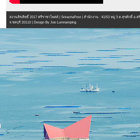
สงวนลิขสิทธิ์ 2017
ศรีราชาโพสต์ | SrirachaPost
| สำนักงาน :
41/53 หมู่ 3 ต.สุรศักดิ์ อ.
จ.ชลบุรี 20110
| Design By
Joe Lumnamping