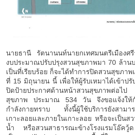
นายธานี รัตนานนท์นายกเทศมนตรีเมืองศรีรา
งบประมาณปรับปรุงสวนสุขภาพมา 70 ล้านบาท
เป็นที่เรียบร้อย ก็จะได้ทำการปิดสวนสุขภา
ที่ 15 มิถุนายน นี้ เพื่อให้ผู้รับเหมาได้เข้
ปิดป้ายประกาศด้านหน้าสวนสุขภาพต่อไ
สุขภาพ ประมาณ 534 วัน จึงขอแจ้งให้กั
กำลังกายทราบ ทั้งนี้ผู้ใช้บริการยังสามา
เกาะลอยและภายในเกาะลอย หรือจะเป็นส
น้ำ หรือสวนสาธารณะข้างโรงแรมโอ๊ควู้