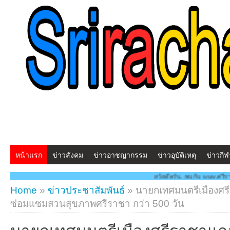
หน้าแรก
ข่าวสังคม
ข่าวอาชญากรรม
ข่าวอุบัติเหตุ
ข่าวกีฬ
สวัสดีครับ...พบกับ www.ศรีราชาโพสต์.com โฉมใหม่!! "
Home
»
ข่าวประชาสัมพันธ์
»
นายกเทศมนตรีเมืองศรี
ซ่อมแซมสวนสุขภาพศรีราชา กว่า 500 วัน
นายกเทศมนตรีเมืองศรีราชาแถล