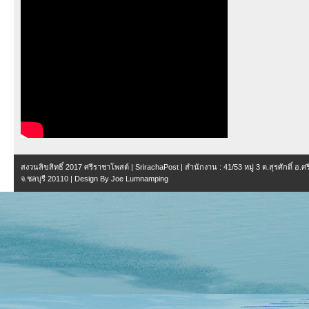
สงวนลิขสิทธิ์ 2017
ศรีราชาโพสต์ | SrirachaPost
| สำนักงาน :
41/53 หมู่ 3 ต.สุรศักดิ์ อ.
จ.ชลบุรี 20110
| Design By
Joe Lumnamping