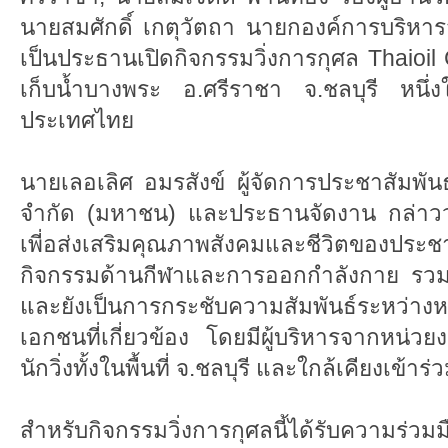
นายสมศักดิ์ เกตุวัตถา นายกองค์การบริหา
เป็นประธานเปิดกิจกรรมวิ่งการกุศล Thaioi
เก็บน้ำบางพระ อ.ศรีราชา จ.ชลบุรี หนึ่งในเ
ประเทศไทย
นายเลอเลิศ อมรสังข์ ผู้จัดการประชาสัมพันธ
จำกัด (มหาชน) และประธานจัดงาน กล่าวว่า
เพี่อส่งเสริมคุณภาพสังคมและชีวิตของประ
กิจกรรมด้านกีฬาและการออกกำลังกาย รวมท
และยังเป็นการกระชับความสัมพันธ์ระห
เอกชนที่เกี่ยวข้อง โดยมีผู้บริหารจากหน
นักวิ่งทั้งในพื้นที่ จ.ชลบุรี และใกล้เคียงเข้า
สำหรับกิจกรรมวิ่งการกุศลนี้ได้รับความร่ว