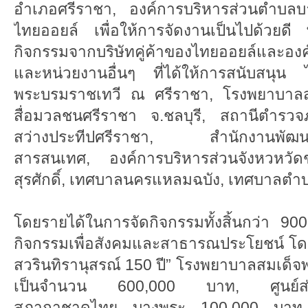
อำเภอศรีราชา, องค์การบริหารส่วนตำบ
ไทยออยล์ เพื่อให้การจัดงานเป็นไปด้วยดี พ
กิจกรรมจากบริษัทคู่ค้าของไทยออยล์และอง
และหน่วยงานอื่นๆ ที่ได้ให้การสนับสนุน
พระบรมราชเทวี ณ ศรีราชา, โรงพยาบาลส
สื่อมวลชนศรีราชา จ.ชลบุรี, สถานีตำรวจภ
สว่างประทีปศรีราชา, สำนักงานพัฒนา
สารสนเทศ, องค์การบริหารส่วนจังหวหวัด
สุรศักดิ์, เทศบาลนครแหลมฉบัง, เทศบาลตำ
โดยรายได้ในการจัดกิจกรรมทั้งสิ้นกว่า 9
กิจกรรมเพื่อสังคมและสาธารณประโยชน์ โด
สวรินทิรานุสรณ์ 150 ปี” โรงพยาบาลสมเด็
เป็นจำนวน 600,000 บาท, ศูนย์ส่งเสริม
สภากาชาดไทย บางพระ 100,000 บาท, ก