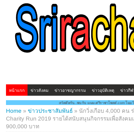
หน้าแรก
ข่าวสังคม
ข่าวอาชญากรรม
ข่าวอุบัติเหตุ
ข่าวกีฬ
สวัสดีครับ...พบกับ www.ศรีราชาโพสต์.com โฉมใหม่!! "สร้างสรรค์ ดูแลกัน 
Home
»
ข่าวประชาสัมพันธ์
»
นักวิ่งเกือบ 4,000 คน 
Charity Run 2019 รายได้สนับสนุนกิจกรรมเพื่อสัง
900,000 บาท