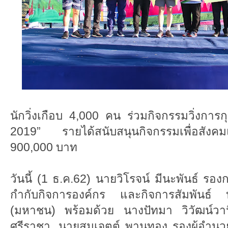
นักวิ่งเกือบ 4,000 คน ร่วมกิจกรรมวิ่งการ
2019” รายได้สนับสนุนกิจกรรมเพื่อสังค
900,000 บาท
วันนี้ (1 ธ.ค.62) นายวิโรจน์ มีนะพันธ์ รอ
กำกับกิจการองค์กร และกิจการสัมพันธ์
(มหาชน) พร้อมด้วย นางปัทมา วิวัฒน์วา
ศรีราชา, นายสมเจตต์ พานทอง รองผู้อำนว