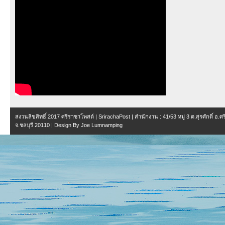
สงวนลิขสิทธิ์ 2017
ศรีราชาโพสต์ | SrirachaPost
| สำนักงาน :
41/53 หมู่ 3 ต.สุรศักดิ์ อ.
จ.ชลบุรี 20110
| Design By
Joe Lumnamping