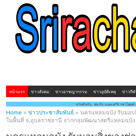
หน้าแรก
ข่าวสังคม
ข่าวอาชญากรรม
ข่าวอุบัติเหตุ
ข่าวกีฬ
สวัสดีครับ...พบกับ www.ศรีราชาโพสต์.com โฉมใหม่!! "สร้างสรรค์ 
Home
»
ข่าวประชาสัมพันธ์
»
นครแหลมฉบัง รับมอบสิ
ในพื้นที่ จ.อุบลราชธานี จากกลุ่มพัฒนาสตรีแหลมฉบัง
นครแหลมฉบัง รับมอบสิ่งของช่