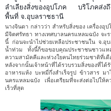
ลำเลียงสิ่งของอุปโภค บริโภคส่งถึง
พื้นที่ จ.อุบลราชธานี
นางจินดา กล่าวว่า สำหรับสิ่งของ เครื่องอ
มีจิตศรัทธา ทางเทศบาลนครแหลมฉบัง จะรวบ
นี้ ก่อนจะนำไปช่วยเหลือประชาชนใน จ.อุบ
น้ำท่วม ทั้งนี้ก็ขอขอบคุณประชาชนชาวแหล
ความสามัคคีและห่วงใยคนไทยร่วมชาติที่เดื
หลังจากนั้นเจ้าหน้าที่ได้รวบรวมสิ่งของที่ไ
อาหารแห้ง บะหมี่กึ่งสำเร็จรูป ข้าวสาร 
นครแหลมฉบัง เพื่อเตรียมที่จะส่งต่อไปให้คว
เร็วที่สุด