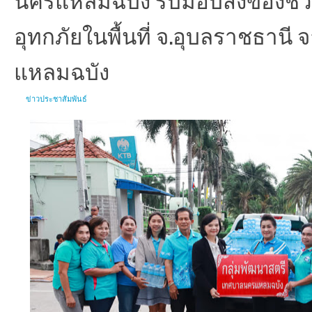
อุทกภัยในพื้นที่ จ.อุบลราชธานี
แหลมฉบัง
ข่าวประชาสัมพันธ์