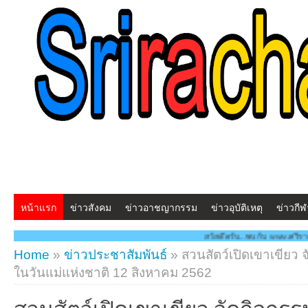
หน้าแรก
ข่าวสังคม
ข่าวอาชญากรรม
ข่าวอุบัติเหตุ
ข่าวกีฬ
สวัสดีครับ...พบกับ www.ศรีราชาโพสต์.com โฉมใหม่!! "
Home
»
ข่าวประชาสัมพันธ์
»
สวนสัตว์เปิดเขาเขียว จ
ในวันแม่แห่งชาติ 12 สิงหาคม 2562
สวนสัตว์เปิดเขาเขียว จัดกิจกร