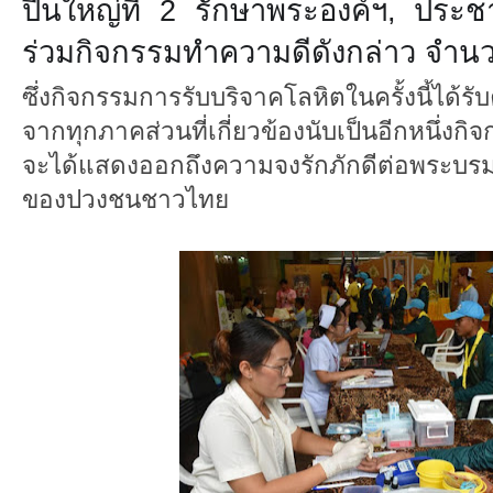
ปืนใหญ่ที่ 2 รักษาพระองค์ฯ, ประชาช
ร่วมกิจกรรมทำความดีดังกล่าว จำน
ซึ่งกิจกรรมการรับบริจาคโลหิตในครั้งนี้ได้รั
จากทุกภาคส่วนที่เกี่ยวข้องนับเป็นอีกหนึ่ง
จะได้แสดงออกถึงความจงรักภักดีต่อพระบร
ของปวงชนชาวไทย