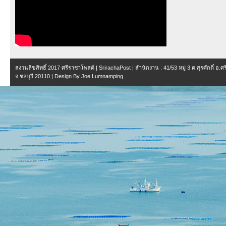
สงวนลิขสิทธิ์ 2017
ศรีราชาโพสต์ | SrirachaPost
| สำนักงาน :
41/53 หมู่ 3 ต.สุรศักดิ์ อ.
จ.ชลบุรี 20110
| Design By
Joe Lumnamping