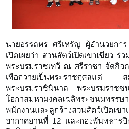
นายอรรถพร ศรีเหรัญ ผู้อำนวยการ 
เปิดเผยว่า สวนสัตว์เปิดเขาเขียว ร
พระบรมราชเทวี ณ ศรีราชา จัดกิจก
เพื่อถวายเป็นพระราชกุศลแด่ สมเด็
พระบรมราชินีนาถ พระบรมราชชนนี
โอกาสมหามงคลเฉลิพระชนมพรรษ
พนักงานและลูกจ้างสวนสัตว์เปิดเข
อากาศยานที่ 12 และกองพันทหารปื