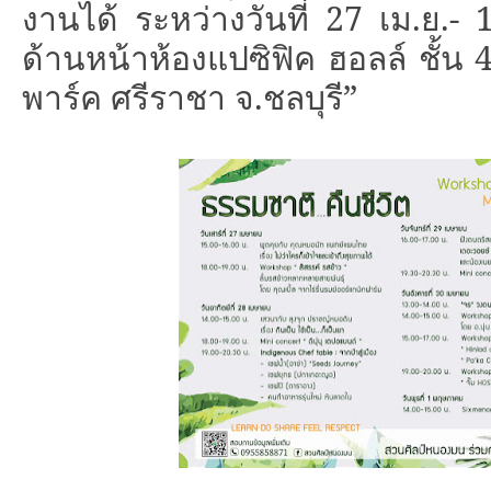
งานได้ ระหว่างวันที่
27
เม.ย.-
ด้านหน้าห้องแปซิฟิค ฮอลล์ ชั้น
พาร์ค ศรีราชา จ.ชลบุรี
”