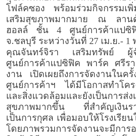
โฟล์คซอง พร้อมร่วมกิจกรรมเพิ่
เสริมสุขภาพมากมาย ณ ลานด้า
ฮอลล์ ชั้น
4
ศูนย์การค้าแปซิ
จ.ชลบุรี ระหว่างวันที่
27
เม.ย.-
1
พ
คุณจันทร์จิรา เสริมทรัพย์ ผู
ศูนย์การค้าแปซิฟิค พาร์ค ศรีร
งาน เปิดเผยถึงการจัดงานในครั้
ศูนย์การค้าฯ ได้มีโอกาสทำโคร
และสิ่งแวดล้อมและยังเป็นการส่งเ
สุขภาพมากขึ้น ที่สำคัญเงินราย
เป็นการกุศล เพื่อมอบให้โรงเรียน
โดยภาพรวมการจัดงานจะมีการอ