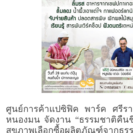
ศูนย์การค้าแปซิฟิค พาร์ค ศรีร
หนองมน จัดงาน
“
ธรรมชาติคืนช
สุขภาพเลือกซื้อผลิตภัณฑ์จาก