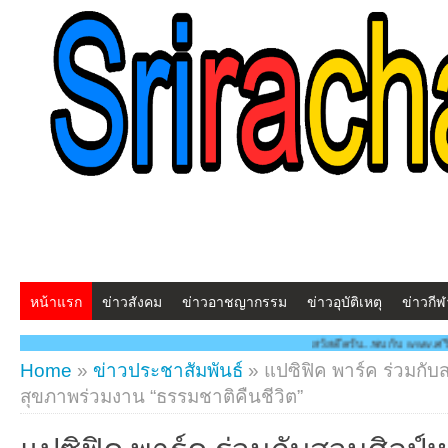
หน้าแรก
ข่าวสังคม
ข่าวอาชญากรรม
ข่าวอุบัติเหตุ
ข่าวกีฬ
สวัสดีครับ...พบกับ www.ศรีราชาโพสต์.com โฉมใ
Home
»
ข่าวประชาสัมพันธ์
»
แปซิฟิค พาร์ค ร่วมก
สุขภาพร่วมงาน “ธรรมชาติคืนชีวิต”
แปซิฟิค พาร์ค ร่วมกับสวนศิล