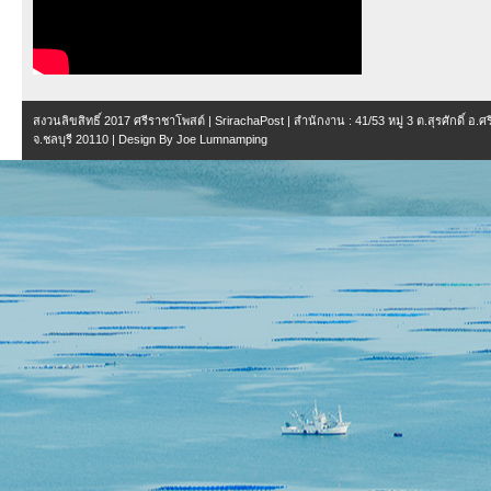
สงวนลิขสิทธิ์ 2017
ศรีราชาโพสต์ | SrirachaPost
| สำนักงาน :
41/53 หมู่ 3 ต.สุรศักดิ์ อ.
จ.ชลบุรี 20110
| Design By
Joe Lumnamping