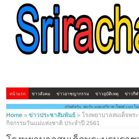
หน้าแรก
ข่าวสังคม
ข่าวอาชญากรรม
ข่าวอุบัติเหตุ
ข่าวกีฬ
สวัสดีครับ...พบกับ www.ศรีราชาโพสต์.com โฉมใหม่!! "สร้างสรรค์ ดูแลก
Home
»
ข่าวประชาสัมพันธ์
»
โรงพยาบาลสมเด็จพระบ
กิจกรรมวันแม่แห่งชาติ ประจำปี 2561
โรงพยาบาลสมเด็จพระบรมราชเท