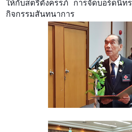
ให้กับสตรีตั้งครรภ์ การจัดบอร์ดนิ
กิจกรรมสันทนาการ