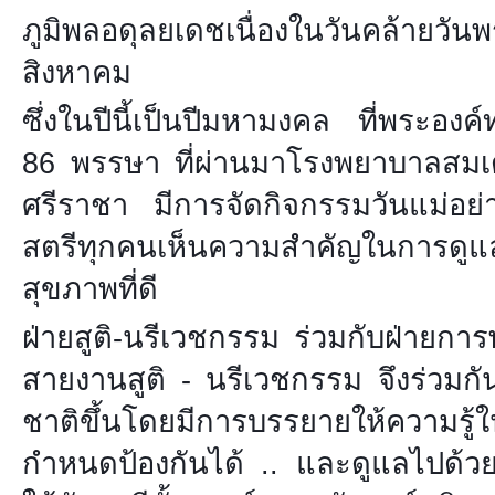
ภูมิพลอดุลยเดชเ
นื่องในวันคล้า
สิงหาคม
ซึ่งในปีนี้เป็นปีมหามงคล ที่พระองค
86 พรรษา ที่ผ่านมาโรงพยาบาลสม
ศรีราชา มีการจัดกิจกรรมวันแม่อย่า
สตรีทุกคนเห็นความสำคัญในการดูแลต
สุขภาพที่ดี
ฝ่ายสูติ-นรีเวชกรรม ร่วมกับฝ่ายก
สายงานสูติ - นรีเวชกรรม จึงร่วมกั
ชาติขึ้นโดยมีการบรรยายให้ความรู
กำหนดป้องกันได้ .. และดูแลไปด้ว