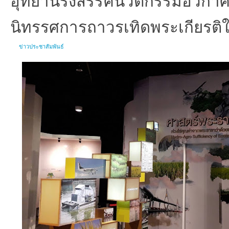
นิทรรศการถาวรเทิดพระเกียรติ
ข่าวประชาสัมพันธ์