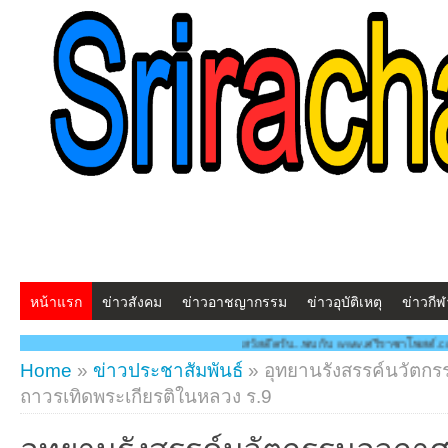
หน้าแรก
ข่าวสังคม
ข่าวอาชญากรรม
ข่าวอุบัติเหตุ
ข่าวกีฬ
สวัสดีครับ...พบกับ www.ศรีราชาโพสต์.com โฉมใหม่!! "สร้างสรรค
Home
»
ข่าวประชาสัมพันธ์
»
อุทยานรังสรรค์นวัตกร
ถาวรเทิดพระเกียรติในหลวง ร.9
อุทยานรังสรรค์นวัตกรรมอวกาศ (