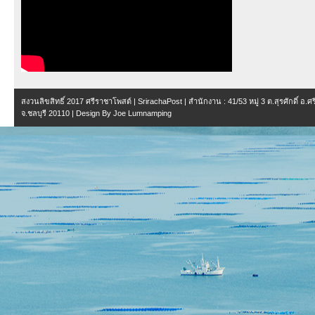
สงวนลิขสิทธิ์ 2017
ศรีราชาโพสต์ | SrirachaPost
| สำนักงาน :
41/53 หมู่ 3 ต.สุรศักดิ์ อ.
จ.ชลบุรี 20110
| Design By
Joe Lumnamping