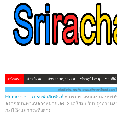
หน้าแรก
ข่าวสังคม
ข่าวอาชญากรรม
ข่าวอุบัติเหตุ
ข่าวกีฬ
สวัสดีครับ...พบกับ www.ศรีราชาโพสต์.com โฉมใหม่!! "สร้างสรรค์ ดูแลกัน ทันเห
Home
»
ข่าวประชาสัมพันธ์
»
กรมทางหลวง มอบบริษัท
จราจรบนทางหลวงหมายเลข 3 เตรียมปรับปรุงทางหลวง
กะปิ ถึงแยกกระทิงลาย