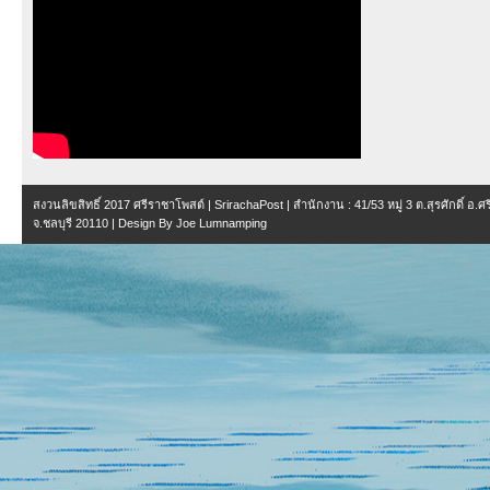
สงวนลิขสิทธิ์ 2017
ศรีราชาโพสต์ | SrirachaPost
| สำนักงาน :
41/53 หมู่ 3 ต.สุรศักดิ์ อ.
จ.ชลบุรี 20110
| Design By
Joe Lumnamping