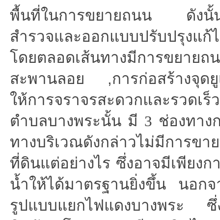
พื้นที่ในการขยายถนน ดังนั้นจ
สำรวจและออกแบบปรับปรุงแก้ไ
โดยตลอดเส้นทางมีการขยายถ
สะพานลอย
,
การก่อสร้างจุดย
ให้การจราจรสะดวกและรวดเร็วขึ
ตำบลบางพระนั้น มี 3 ช่องทา
ทางบริเวณดังกล่าวไม่มีการขายพื
ที่ดินแต่อย่างไร ซึ่งอาจมีเพียง
น้ำให้ได้มาตรฐานยิ่งขึ้น นอกจ
รูปแบบแยกไฟแดงบางพระ ซึ่