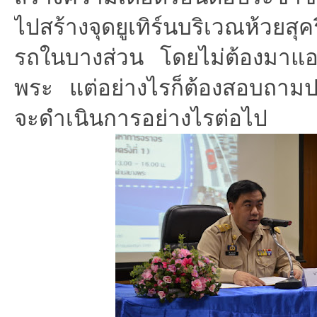
ไปสร้างจุดยูเทิร์นบริเวณห้วยส
รถในบางส่วน โดยไม่ต้องมาแอ
พระ แต่อย่างไรก็ต้องสอบถาม
จะดำเนินการอย่างไรต่อไป