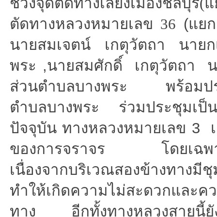
ช่วงจุดตัดทางเลี่ยงเมืองชลบุรี(
ตัดทางหลวงหมายเลข 36
(
แยก
นายสมเจตน์ เกตุวัตถา นาย
พระ
,
นายสมศักดิ์ เกตุวัตถา 
ส่วนตำบลบางพระ พร้อมประช
ตำบลบางพระ ร่วมประชุมเป
ปัจจุบัน ทางหลวงหมายเลข
3
เก
ของการจราจร โดยเฉพาะในช
เนื่องจากบริเวณสองข้างทางมี
ทำให้เกิดความไม่สะดวกและคว
ทาง อีกทั้งทางหลวงสายนี้ยัง