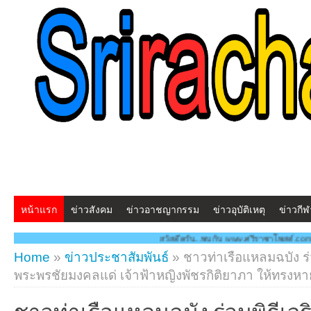
หน้าแรก
ข่าวสังคม
ข่าวอาชญากรรม
ข่าวอุบัติเหตุ
ข่าวกีฬ
สวัสดีครับ...พบกับ www.ศรีราชาโพสต์.com โฉมใหม่!! "สร้างสรร
Home
»
ข่าวประชาสัมพันธ์
»
ชาวท่าเรือแหลมฉบัง ร
พระพรชัยมงคลแด่ เจ้าฟ้าหญิงพัชรกิติยาภา ให้ทร
ชาวท่าเรือแหลมฉบัง ร่วมพิธีเจ