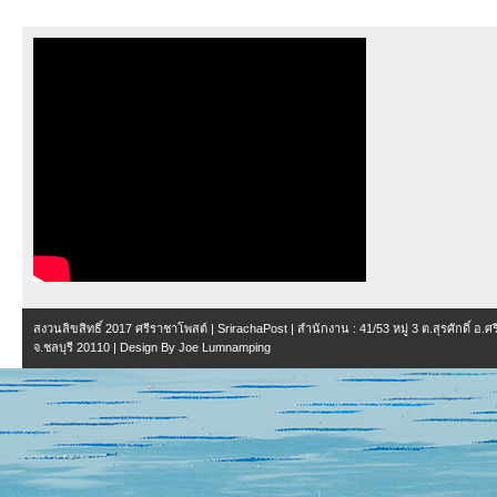
สงวนลิขสิทธิ์ 2017
ศรีราชาโพสต์ | SrirachaPost
| สำนักงาน :
41/53 หมู่ 3 ต.สุรศักดิ์ อ.
จ.ชลบุรี 20110
| Design By
Joe Lumnamping