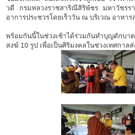
วดี กรมหลวงราชสาริณีสิริพัชร มหาวัชร
อาการประชวรโดยเร็ววัน ณ บริเวณ อาหารส
พร้อมกันนี้ในช่วงเช้าได้ร่วมกันทำบุญตัก
สงฆ์ 10 รูป เพื่อเป็นศิริมงคลในช่วงเทศกาลส่ง