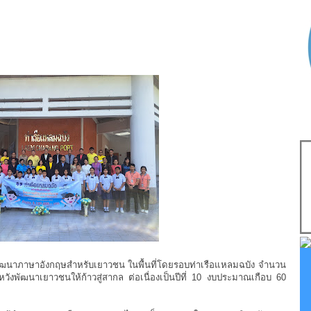
ฒนาภาษาอังกฤษสำหรับเยาวชน ในพื้นที่โดยรอบท่าเรือแหลมฉบัง จำนวน
วังพัฒนาเยาวชนให้ก้าวสู่สากล ต่อเนื่องเป็นปีที่ 10 งบประมาณเกือบ 60