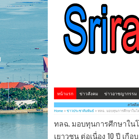
หน้าแรก
ข่าวสังคม
ข่าวอาชญากรรม
สวัสดีครับ...พบกับ www.ศรีร
Home
»
ข่าวประชาสัมพันธ์
»
ทลฉ. มอบทุนการศึกษาในโคร
ทลฉ. มอบทุนการศึกษาใน
เยาวชน ต่อเนื่อง 10 ปี เกื