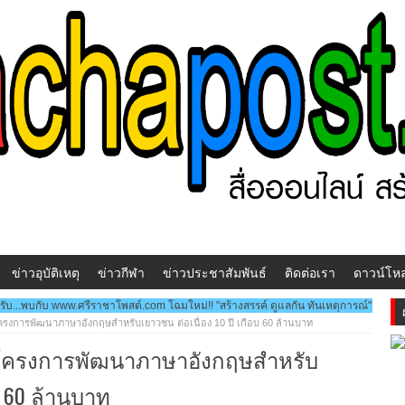
ข่าวอุบัติเหตุ
ข่าวกีฬา
ข่าวประชาสัมพันธ์
ติดต่อเรา
ดาวน์โห
าชาโพสต์.com โฉมใหม่!! "สร้างสรรค์ ดูแลกัน ทันเหตุการณ์" ***สวัสดีครับ...พบกับ www.
งการพัฒนาภาษาอังกฤษสำหรับเยาวชน ต่อเนื่อง 10 ปี เกือบ 60 ล้านบาท
โครงการพัฒนาภาษาอังกฤษสำหรับ
อบ 60 ล้านบาท