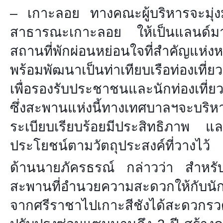
– เกาะลอย ทางคณะผู้บริหารจะมุ่ง
สาธารณะเกาะลอย ให้เป็นแลนด์มาร์
สถานที่พักผ่อนหย่อนใจที่สำคัญแห่งหน
พร้อมพัฒนาเป็นท่าเทียบเรือท่องเที่ย
เพื่อรองรับประชาชนและนักท่องเที่
ซึ่งสะพานแห่งนี้ทางเทศบาลฯจะบริหา
ระเบียบเรียบร้อยมีประสิทธิภาพ แ
ประโยชน์ตามวัตถุประสงค์ที่วางไว้
ด้านนายภัครธรณ์ กล่าวว่า สำหรับ
สะพานที่อำนวยความสะดวกให้กับนักท่
จากศรีราชาไปเกาะสีชังได้สะดวกรว