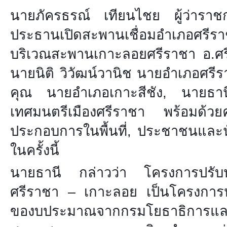
นายภัครธรณ์ เทียนไชย ผู้ว่าราชก
ประธานเปิดสะพานเชื่อมอำเภอศร
บริเวณสะพานเกาะลอยศรีราชา อ.ศรี
นายนิติ วิวัฒน์วานิช นายอำเภอศรีรา
คุณ นายอำเภอเกาะสีชัง, นายธา
เทศมนตรีเมืองศรีราชา พร้อมด้วยค
ประกอบการในพื้นที่, ประชาชนและนัก
ในครั้งนี้
นายธานี กล่าวว่า โครงการปรับป
ศรีราชา – เกาะลอย เป็นโครงการหนึ่
ของบประมาณจากกรมโยธาธิการและ