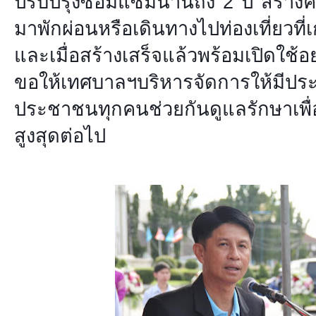
ปรับปรุงซ่อมแซมนานถึง 2 ปี สร้างคว
มาพักผ่อนหรือเดินทางไปท่องเที่ยวที่
และเมื่อสร้างเสร็จแล้วพร้อมเปิดใช
ขอให้เทศบาลฯบริหารจัดการให้มีป
ประชาชนทุกคนช่วยกันดูแลรักษาเพื่
สูงสุดต่อไป