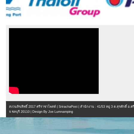
สงวนลิขสิทธิ์ 2017
ศรีราชาโพสต์ | SrirachaPost
| สำนักงาน :
41/53 หมู่ 3 ต.สุรศักดิ์ อ.
จ.ชลบุรี 20110
| Design By
Joe Lumnamping