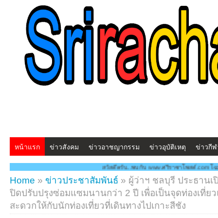
หน้าแรก
ข่าวสังคม
ข่าวอาชญากรรม
ข่าวอุบัติเหตุ
ข่าวกีฬ
สดีครับ...พบกับ www.ศรีราชาโพสต์.com โฉมใหม่!! "สร้างสรรค์ ดูแลกัน ทันเหตุการณ์" **
Home
»
ข่าวประชาสัมพันธ์
»
ผู้ว่าฯ ชลบุรี ประธา
ปิดปรับปรุงซ่อมแซมนานกว่า 2 ปี เพื่อเป็นจุดท่องเท
สะดวกให้กับนักท่องเที่ยวที่เดินทางไปเกาะสีชัง