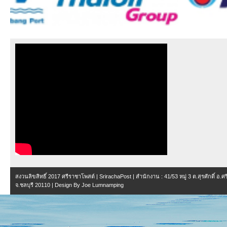
สงวนลิขสิทธิ์ 2017
ศรีราชาโพสต์ | SrirachaPost
| สำนักงาน :
41/53 หมู่ 3 ต.สุรศักดิ์ อ.
จ.ชลบุรี 20110
| Design By
Joe Lumnamping