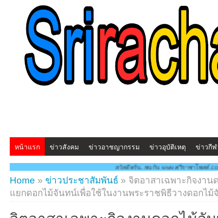
หน้าแรก
ข่าวสังคม
ข่าวอาชญากรรม
ข่าวอุบัติเหตุ
ข่าวกีฬ
สวัสดีครับ...พบกับ www.ศรีราชาโพสต์.com โฉมใหม่!! "สร้างสร
Home
»
ข่าวประชาสัมพันธ์
»
จิตอาสาเฉพาะกิจงานด
แยกดอกไม้จันทน์เพื่อใช้ในงานพระราชพิธีวางดอกไม้จ
จิตอาสาเฉพาะกิจงานดอกไม้จั