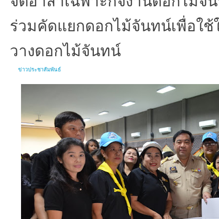
ร่วมคัดแยกดอกไม้จันทน์เพื่อใช
วางดอกไม้จันทน์
ข่าวประชาสัมพันธ์