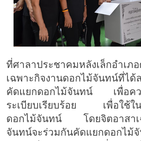
ที่ศาลาประชาคมหลังเล็กอำเภอ
เฉพาะกิจงานดอกไม้จันทน์ที่ได
คัดแยกดอกไม้จันทน์ เพื่อค
ระเบียบเรียบร้อย เพื่อใช้ใ
ดอกไม้จันทน์ โดยจิตอาสาเ
จันทน์จะร่วมกันคัดแยกดอกไม้จั