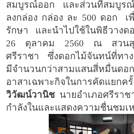
สมบูรณ์ออก และส่วนที่สมบูร
ลงกล่อง กล่อง ละ 500 ดอก
เพ
รักษา และนำไปใช้ในพิธีวางดอก
26 ตุลาคม 2560 ณ สวนสุข
ศรีราชา ซึ่งดอกไม้จันทน์ที่ท
มีจำนวนกว่าสามแสนสี่หมื่นดอก
อาสาเฉพาะกิจในการคัดแยกครั้ง
วิวัฒน์วานิช
นายอำเภอศรีราชา 
กำลังในและแสดงความชื่นชมเห