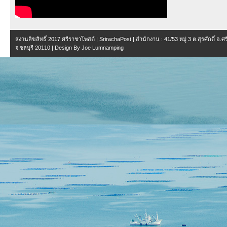
สงวนลิขสิทธิ์ 2017
ศรีราชาโพสต์ | SrirachaPost
| สำนักงาน :
41/53 หมู่ 3 ต.สุรศักดิ์ อ.
จ.ชลบุรี 20110
| Design By
Joe Lumnamping