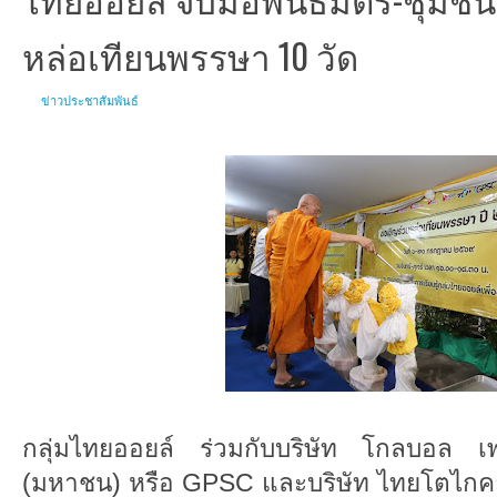
หล่อเทียนพรรษา 10 วัด
ข่าวประชาสัมพันธ์
กลุ่มไทยออยล์ ร่วมกับบริษัท โกลบอล เพา
(มหาชน) หรือ GPSC และบริษัท ไทยโตไกคาร