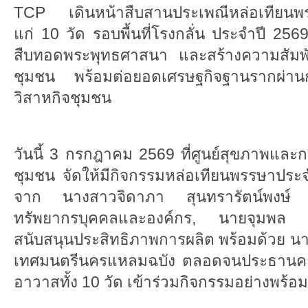
TCP เดินหน้าสืบสานประเพณีหล่อเทียน
แก่ 10 วัด รอบพื้นที่โรงกลั่น ประจำปี 256
สืบทอดพระพุทธศาสนา และสร้างความสัมพันธ
ชุมชน พร้อมต่อยอดเศรษฐกิจฐานรากผ่านก
วิสาหกิจชุมชน
วันนี้ 3 กรกฎาคม 2569 ที่ศูนย์สุขภาพและการ
ชุมชน จัดให้มีกิจกรรมหล่อเทียนพรรษาประจ
จาก นางสาวจิดาภา สุนทรารัตน์พงษ์ ผู้
ทรัพยากรบุคคลและองค์กร, นายจุมพล ฐ
สนับสนุนประสิทธิภาพการผลิต พร้อมด้วย นา
เทศมนตรีนครแหลมฉบัง ตลอดจนประธานค
อาวาสทั้ง 10 วัด เข้าร่วมกิจกรรมอย่างพร้อม