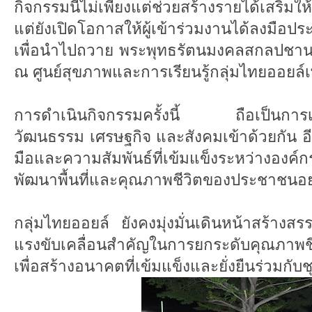
กิจกรรมนี้ไม่เพียงแต่ช่วยสร้างรายได้เสริมให้แ
แต่ยังเปิดโอกาสให้ผู้เข้าร่วมงานได้ลงมือป
เพื่อนำไปถวาย พระพุทธรัตนมงคลสกลปชานา
ณ ศูนย์สุขภาพและการเรียนรู้กลุ่มไทยออยล์เพ
การดำเนินกิจกรรมครั้งนี้ ถือเป็นการเ
วัฒนธรรม เศรษฐกิจ และสังคมเข้าด้วยกัน อีก
มือและความสัมพันธ์ที่เข้มแข็งระหว่างองค
พัฒนาพื้นที่และคุณภาพชีวิตของประชาชนอย่า
กลุ่มไทยออยล์ ยังคงมุ่งมั่นเดินหน้าสร้างสรร
แรงขับเคลื่อนสำคัญในการยกระดับคุณภาพช
เพื่อสร้างอนาคตที่เข้มแข็งและยั่งยืนร่วมกั