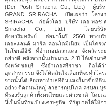
(Der Posh Sriracha Co., Ltd.) ผู้บ
GRAND SRIRACHA เปิดเผยว่า โคร
SRIRACHA ก่อตั้งโดย บริษัท เดอ พอช ศ
Sriracha Co., Ltd.) โดยบริษัทฯได้
สังหาริมทรัพย์ ต่อมาในปี 2560 ทางบริษั
เดอะแลนด์ มาร์ค คอนโดมิเนียม เป็นโครง
ในโซนอีอีซี ที่อำเภอปลวกแดง จังหวัดระยอ
อย่างดี หลังจากนั้นประมาณ 2 ปี ได้เข้ามาศ
จังหวัดชลบุรี ซึ่งอำเภอศรีราชา ถือได้ว่
อุตสาหกรรม จึงได้ตัดสินใจเลือกที่จะทำโครง
จากนั้นได้เลือกหาทำเลที่ดินและก็มาซื้อที่ดิ
อย่าง ติดถนนใหญ่ สาธารณูปโภค ครบสมบูรณ
ทีรองรับลูกค้าทั้งคนไทยและต่างชาติ โดยเฉพ
นี้เป็นพื้นที่ระเบียงเศรษฐกิจ ที่รัฐบาลได้ให