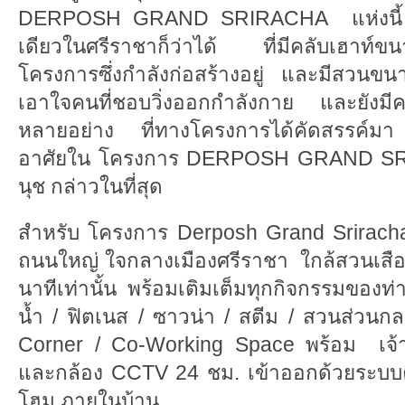
DERPOSH GRAND SRIRACHA แห่งนี้ นับ
เดียวในศรีราชาก็ว่าได้ ที่มีคลับเฮาท์ข
โครงการซึ่งกำลังก่อสร้างอยู่ และมีสวนขนา
เอาใจคนที่ชอบวิ่งออกกำลังกาย และยังมี
หลายอย่าง ที่ทางโครงการได้คัดสรรค์มา เ
อาศัยใน โครงการ DERPOSH GRAND SRI
นุช กล่าวในที่สุด
สำหรับ โครงการ Derposh Grand Sriracha เ
ถนนใหญ่ ใจกลางเมืองศรีราชา ใกล้สวนเสือ
นาทีเท่านั้น พร้อมเติมเต็มทุกกิจกรรมของท่า
นํ้า / ฟิตเนส / ซาวน่า / สตีม / สวนส่วนกล
Corner / Co-Working Space พร้อม เจ้า
และกล้อง CCTV 24 ชม. เข้าออกด้วยระบบค
โฮม ภายในบ้าน