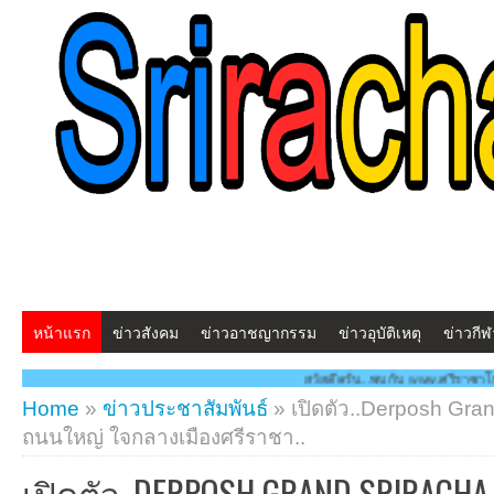
หน้าแรก
ข่าวสังคม
ข่าวอาชญากรรม
ข่าวอุบัติเหตุ
ข่าวกีฬ
สวัสดีครับ...พบกับ www.ศรีราชาโพสต์.com โฉมใหม่
Home
»
ข่าวประชาสัมพันธ์
»
เปิดตัว..Derposh Grand
ถนนใหญ่ ใจกลางเมืองศรีราชา..
เปิดตัว..DERPOSH GRAND SRIRACHA 