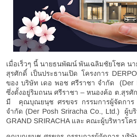
เมื่อเร็วๆ นี้ นายธนพัฒน์ พันเฉลิมชัยโชค
สุรศักดิ์ เป็นประธานเปิด โครงการ D
ของ บริษัท เดอ พอช ศรีราชา จำกัด (Der 
ซึ่งตั้งอยู่ริมถนน ศรีราชา – หนองค้อ ต.สุรศั
มี คุณบุณยนุช ศรขจร กรรมการผู้จัดการ
จำกัด (Der Posh Sriracha Co., Ltd.) ผู
GRAND SRIRACHA และ คณะผู้บริหารโครง
คุณบุณยนุช ศรขจร กรรมการผู้จัดการ บริษ