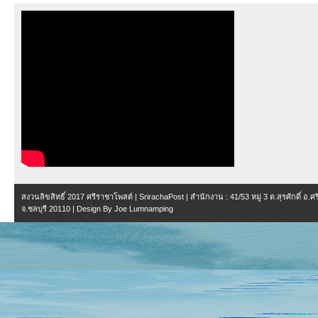
สงวนลิขสิทธิ์ 2017
ศรีราชาโพสต์ | SrirachaPost
| สำนักงาน :
41/53 หมู่ 3 ต.สุรศักดิ์ อ.
จ.ชลบุรี 20110
| Design By
Joe Lumnamping