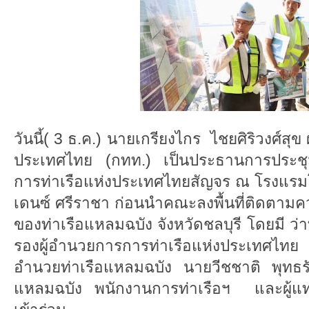
วันนี้( 3 ธ.ค.) นายเกรียงไกร ไชยศิริวงศ์สุข
ประเทศไทย (กทท.) เป็นประธานการประช
การท่าเรือแห่งประเทศไทยสัญจร ณ โรงแรมโ
เดนซ์ ศรีราชา ก่อนนำคณะลงพื้นที่ติดตาม
ของท่าเรือแหลมฉบัง จังหวัดชลบุรี โดยมี ว่า
รองผู้อำนวยการการท่าเรือแห่งประเทศไทย น
อำนวยท่าเรือแหลมฉบัง นายวีชชาติ พุทธรัก
แหลมฉบัง พนักงานการท่าเรือฯ และผู้แทนก