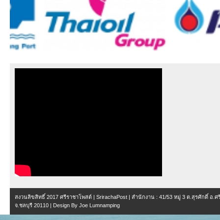
สงวนลิขสิทธิ์ 2017
ศรีราชาโพสต์ | SrirachaPost
| สำนักงาน :
41/53 หมู่ 3 ต.สุรศักดิ์ อ.
จ.ชลบุรี 20110
| Design By
Joe Lumnamping