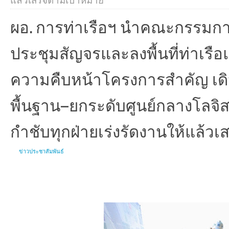
แล้วเสร็จตามเป้าหมาย
ผอ. การท่าเรือฯ นำคณะกรรมกา
ประชุมสัญจรและลงพื้นที่ท่าเรื
ความคืบหน้าโครงการสำคัญ เดิ
พื้นฐาน–ยกระดับศูนย์กลางโลจิ
กำชับทุกฝ่ายเร่งรัดงานให้แล้ว
ข่าวประชาสัมพันธ์