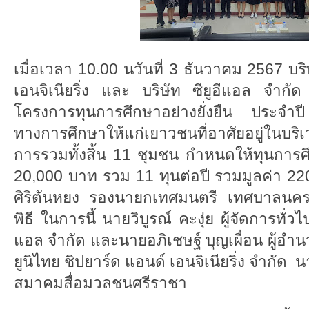
เมื่อเวลา 10.00 นวันที่ 3 ธันวาคม 2567 บริ
เอนจิเนียริ่ง และ บริษัท ซียูอีแอล จำกั
โครงการทุนการศึกษาอย่างยั่งยืน ประจำ
ทางการศึกษาให้แก่เยาวชนที่อาศัยอยู่ในบร
การรวมทั้งสิ้น 11 ชุมชน กำหนดให้ทุนการ
20,000 บาท รวม 11 ทุนต่อปี รวมมูลค่า 22
ศิริตันหยง รองนายกเทศมนตรี เทศบาลนค
พิธี ในการนี้ นายวิบูรณ์ คะงุ่ย ผู้จัดการทั่วไ
แอล จำกัด และนายอภิเชษฐ์ บุญเผื่อน ผู้อำน
ยูนิไทย ชิปยาร์ด แอนด์ เอนจิเนียริ่ง จำกัด 
สมาคมสื่อมวลชนศรีราชา