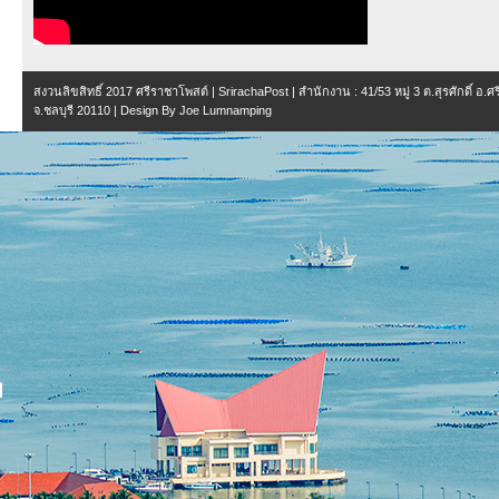
สงวนลิขสิทธิ์ 2017
ศรีราชาโพสต์ | SrirachaPost
| สำนักงาน :
41/53 หมู่ 3 ต.สุรศักดิ์ อ.
จ.ชลบุรี 20110
| Design By
Joe Lumnamping