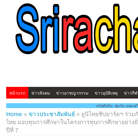
หน้าแรก
ข่าวสังคม
ข่าวอาชญากรรม
ข่าวอุบัติเหตุ
ข่าวกีฬ
สวัสดีครับ...พบกับ www.ศรีราชาโพสต์.com โ
Home
»
ข่าวประชาสัมพันธ์
»
ยูนิไทยชิปยาร์ดฯ ร่วม
ไทย มอบทุนการศึกษาในโครงการทุนการศึกษาอย่างยั่งย
ปีที่ 7